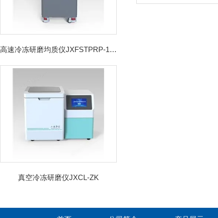
高速冷冻研磨均质仪JXFSTPRP-192CL
真空冷冻研磨仪JXCL-ZK