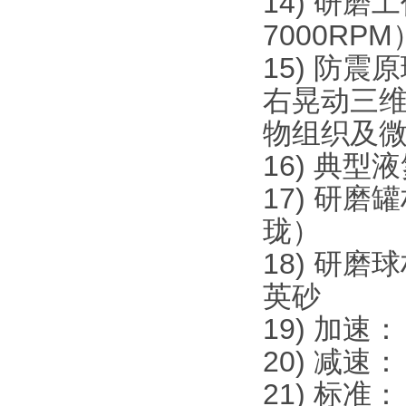
14) 研磨工
7000RPM
15) 防震
右晃动三
物组织及微
16) 典型
17) 研
珑）
18) 研
英砂
19) 加速
20) 减速
21) 标准： 