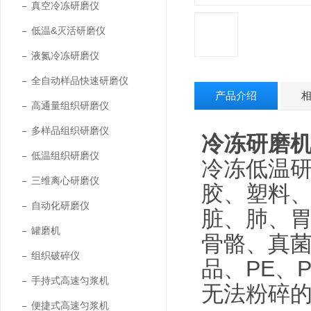
真空冷冻研磨仪
低温&灭活研磨仪
液氮冷冻研磨仪
全自动样品快速研磨仪
产品介绍
高通量组织研磨仪
多样品组织研磨仪
冷冻研磨
低温组织研磨仪
冷冻低温
三维离心研磨仪
胶、塑料
自动化研磨仪
脏、肺、
罐磨机
骨骼、真
组织破碎仪
品、PE、
手持式高速匀浆机
无法粉碎
便捷式高速匀浆机