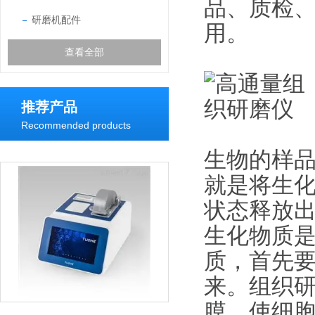
品、质检
研磨机配件
用。
查看全部
推荐产品
Recommended products
生物的样
就是将生
状态释放
生化物质
质，首先
来。组织
膜，使细