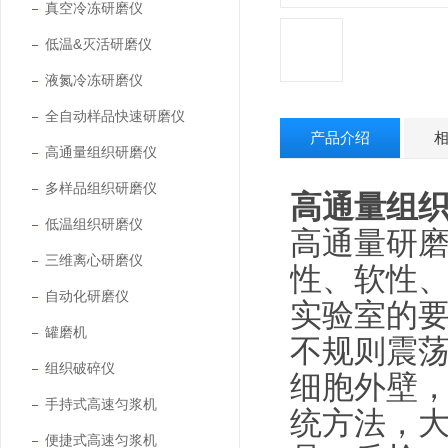
真空冷冻研磨仪
低温&灭活研磨仪
液氮冷冻研磨仪
全自动样品快速研磨仪
产品介绍
高通量组织研磨仪
多样品组织研磨仪
高通量组
低温组织研磨仪
高通量研
三维离心研磨仪
性、软性
自动化研磨仪
实验室的
罐磨机
不规则震
组织破碎仪
细胞外壁，
手持式高速匀浆机
统方法，
便捷式高速匀浆机