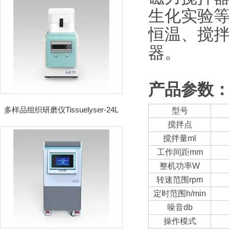
生化实验
恒温、搅
器。
产品参数
多样品组织研磨仪Tissuelyser-24L
型号
搅拌点
搅拌量ml
工作间距mm
整机功率W
转速范围rpm
定时范围h/min
噪音db
操作模式