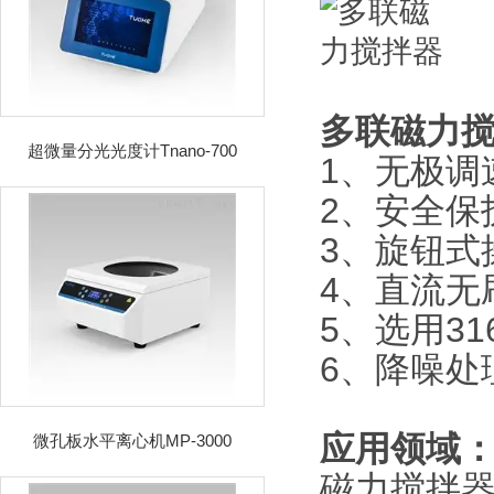
多联磁力
超微量分光光度计Tnano-700
1、无极调
2、安全保
3、旋钮式
4、直流无
5、选用3
6、降噪处
应用领域
微孔板水平离心机MP-3000
磁力搅拌