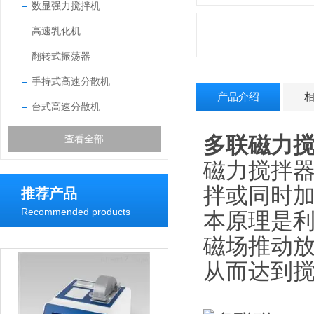
数显强力搅拌机
高速乳化机
翻转式振荡器
手持式高速分散机
产品介绍
台式高速分散机
多联磁力
查看全部
磁力搅拌
拌或同时
推荐产品
Recommended products
本原理是
磁场推动
从而达到