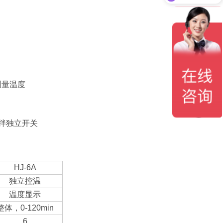
可以介绍下你们的产品么？
测量温度
拌独立开关
HJ-6A
独立控温
温度显示
整体，0-120min
6