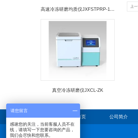
上一
高速冷冻研磨均质仪JXFSTPRP-192CL
真空冷冻研磨仪JXCL-ZK
请您留言
首页
公司简介
感谢您的关注，当前客服人员不在
线，请填写一下您要咨询的产品，
我们会尽快和您联系。