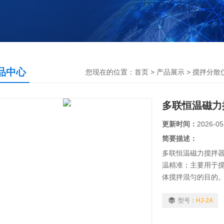
品中心
您现在的位置：
首页
>
产品展示
>
搅拌分散
多联恒温磁力搅
更新时间：
2026-05
简要描述：
多联恒温磁力搅拌
温精准；主要用于
体搅拌混匀的目的
型号：
HJ-2A