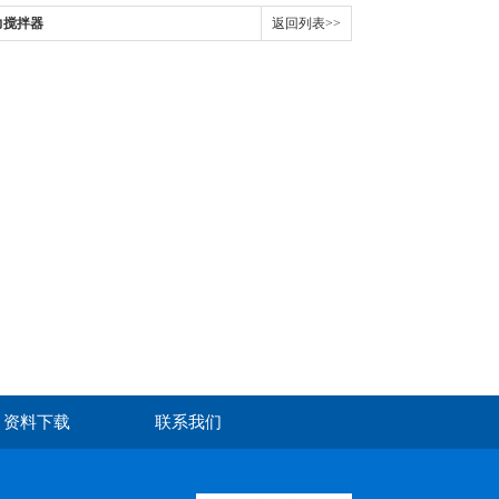
力搅拌器
返回列表>>
资料下载
联系我们