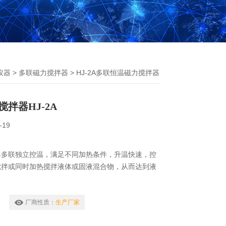
仪器
>
多联磁力搅拌器
> HJ-2A多联恒温磁力搅拌器
拌器HJ-2A
-19
器多联独立控温，满足不同加热条件，升温快速，控
搅拌或同时加热搅拌液体或固液混合物，从而达到液
。
厂商性质：
生产厂家