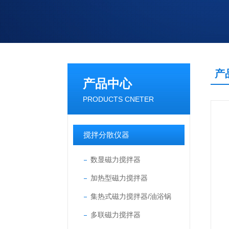
产
产品中心
PRODUCTS CNETER
搅拌分散仪器
数显磁力搅拌器
加热型磁力搅拌器
集热式磁力搅拌器/油浴锅
多联磁力搅拌器