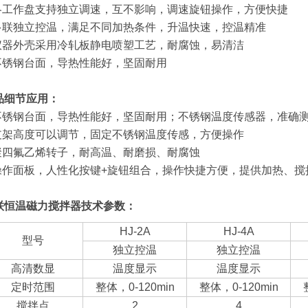
.各工作盘支持独立调速，互不影响，调速旋钮操作，方便快捷
.多联独立控温，满足不同加热条件，升温快速，控温精准
.仪器外壳采用冷轧板静电喷塑工艺，耐腐蚀，易清洁
.不锈钢台面，导热性能好，坚固耐用
品细节应用：
.不锈钢台面，导热性能好，坚固耐用；不锈钢温度传感器，准确
.支架高度可以调节，固定不锈钢温度传感，方便操作
.聚四氟乙烯转子，耐高温、耐磨损、耐腐蚀
.操作面板，人性化按键+旋钮组合，操作快捷方便，提供加热、搅
联恒温磁力搅拌器
技术参数：
HJ-2A
HJ-4A
型号
独立控温
独立控温
高清数显
温度显示
温度显示
定时范围
整体，0-120min
整体，0-120min
搅拌点
2
4