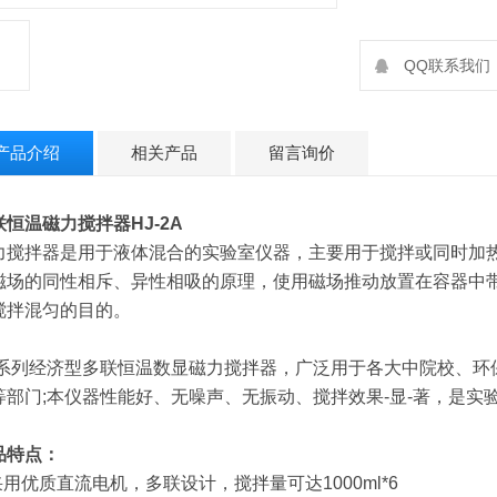
QQ联系我们：2
产品介绍
相关产品
留言询价
联恒温磁力搅拌器
HJ-2A
力搅拌器是用于液体混合的实验室仪器，主要用于搅拌或同时加
磁场的同性相斥、异性相吸的原理，使用磁场推动放置在容器中
搅拌混匀的目的。
J系列经济型多联恒温数显磁力搅拌器，广泛用于各大中院校、环
等部门;本仪器性能好、无噪声、无振动、搅拌效果-显-著，是实验
品特点：
.采用优质直流电机，多联设计，搅拌量可达1000ml*6