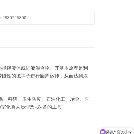
880725800
热搅拌液体或固液混合物。其基本原理是利
带磁性的搅拌子进行圆周运转，从而达到液
保、科研、卫生防疫、石油化工、冶金、医
室化验人员理想-必-备的工具。
需要产品说明书