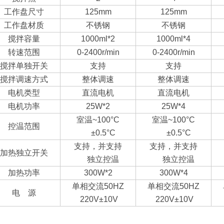
工作盘尺寸
125mm
125mm
工作盘材质
不锈钢
不锈钢
搅拌容量
1000ml*2
1000ml*4
转速范围
0-2400r/min
0-2400r/min
搅拌单独开关
支持
支持
搅拌调速方式
整体调速
整体调速
电机类型
直流电机
直流电机
电机功率
25W*2
25W*4
室温~100°C
室温~100°C
控温范围
±0.5°C
±0.5°C
支持，并支持
支持，并支持
加热独立开关
独立控温
独立控温
加热功率
300W*2
300W*4
单相交流50HZ
单相交流50HZ
电 源
220V±10V
220V±10V