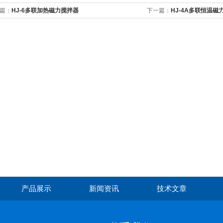
篇：
HJ-6多联加热磁力搅拌器
下一篇：
HJ-4A多联恒温磁
产品展示
新闻资讯
技术文章