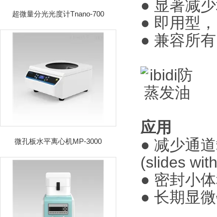
● 显著减
超微量分光光度计Tnano-700
●
即用型，
●
兼容所有
应用
●
减少通道载
微孔板水平离心机MP-3000
(slides w
●
密封小体
●
长期显微