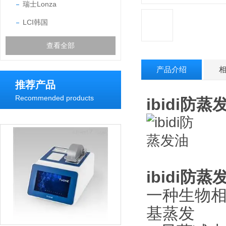
瑞士Lonza
LCI韩国
查看全部
产品介绍
推荐产品
Recommended products
ibidi防蒸
ibidi防蒸
一种生物
基蒸发