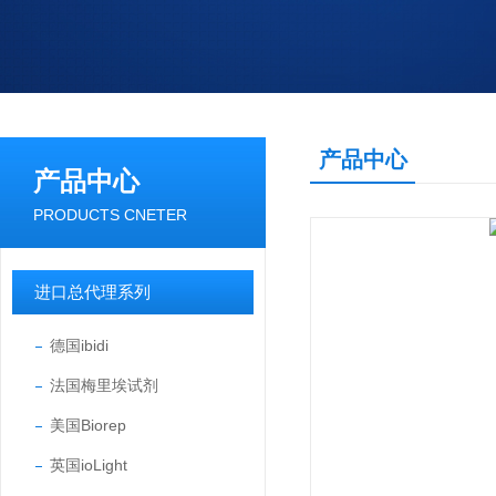
产品中心
产品中心
PRODUCTS CNETER
进口总代理系列
德国ibidi
法国梅里埃试剂
美国Biorep
英国ioLight