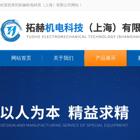
欢迎您来到拓赫机电科技（上海）有限公司网站！
网站首页
关于我们
产品展示