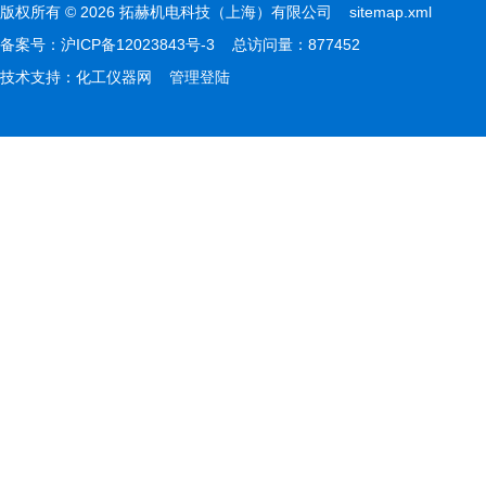
版权所有 © 2026 拓赫机电科技（上海）有限公司
sitemap.xml
备案号：
沪ICP备12023843号-3
总访问量：877452
技术支持：
化工仪器网
管理登陆