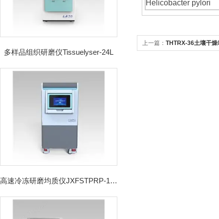
Helicobacter pylori
上一篇：
THTRX-36土壤干燥
多样品组织研磨仪Tissuelyser-24L
高速冷冻研磨均质仪JXFSTPRP-192CL