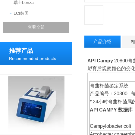
瑞士Lonza
LCI韩国
查看全部
产品介绍
推荐产品
Recommended products
API Campy
20800
弯
孵育后观察颜色的变
弯曲杆菌鉴定系统
产品编号：20800 
* 24小时弯曲杆菌
API CAMPY 数据库
Campylobacter coli
Arcobacter cryaeroh