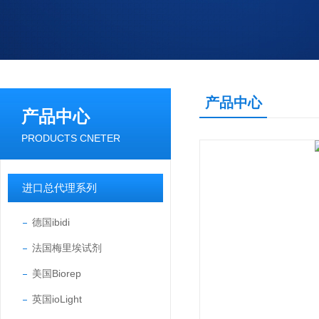
产品中心
产品中心
PRODUCTS CNETER
进口总代理系列
德国ibidi
法国梅里埃试剂
美国Biorep
英国ioLight