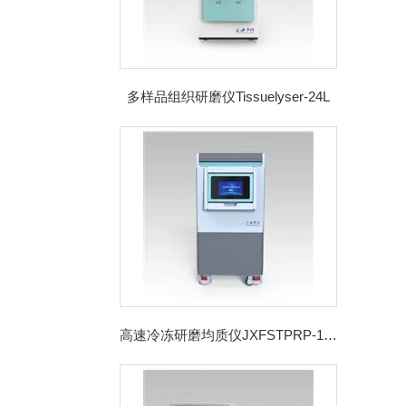
多样品组织研磨仪Tissuelyser-24L
高速冷冻研磨均质仪JXFSTPRP-192CL