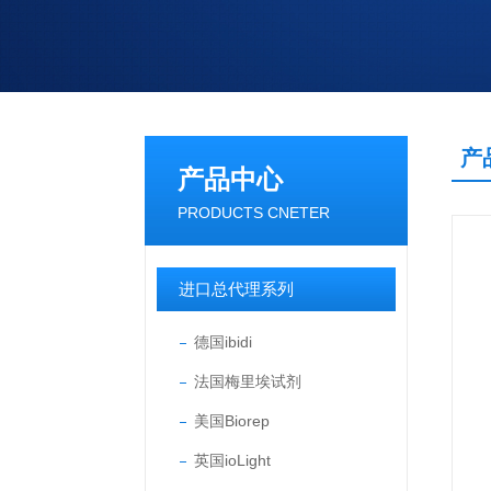
产
产品中心
PRODUCTS CNETER
进口总代理系列
德国ibidi
法国梅里埃试剂
美国Biorep
英国ioLight