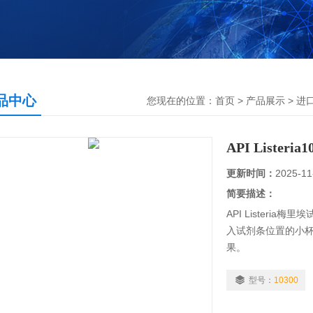
品中心
您现在的位置：
首页
>
产品展示
>
进
API Listeria1
更新时间：
2025-11
简要描述：
API Lister
入试剂条位置的小
果。
型号：
10300