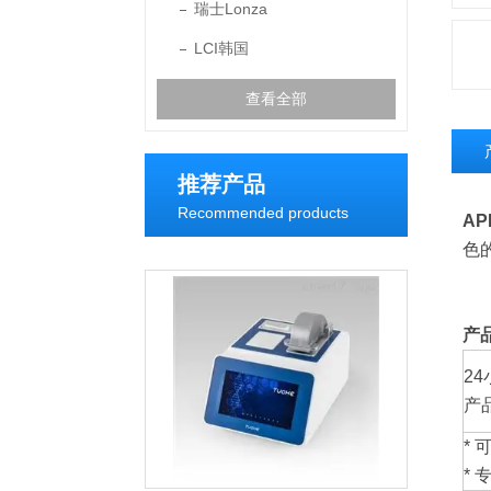
瑞士Lonza
LCI韩国
查看全部
推荐产品
Recommended products
API
色
产
2
产品
*
*