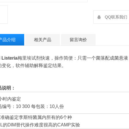
QQ联系我们：2
产品介绍
相关产品
留言询价
 Listeria
梅里埃试剂快速，操作简便：只需一个菌落配成菌悬液
的变化，软件辅助解释鉴定结果。
品说明：
4小时内鉴定
编号：10 300 每包装：10人份
 可准确鉴定李斯特菌属内所有的6个种
 专L的DIM替代操作难度很高的CAMP实验