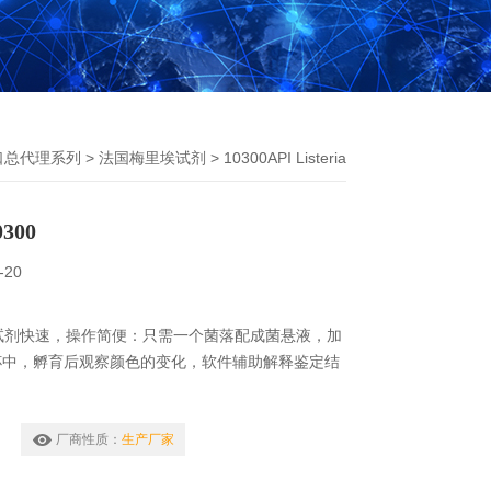
口总代理系列
>
法国梅里埃试剂
> 10300API Listeria
0300
-20
ia梅里埃试剂快速，操作简便：只需一个菌落配成菌悬液，加
杯中，孵育后观察颜色的变化，软件辅助解释鉴定结
厂商性质：
生产厂家