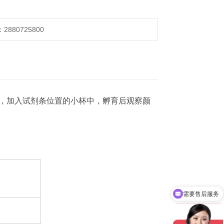
880725800
，加入试剂条位置的小杯中，孵育后观察颜
需要售后服务
需要产品说明书