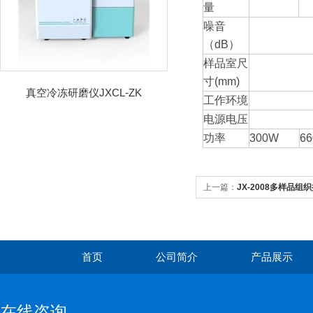
量
噪音
（dB）
样品室尺
寸(mm)
真空冷冻研磨仪JXCL-ZK
工作环境
电源电压
功率
300W
6
上一篇：
JX-2008多样品组
首页
公司简介
产品展示
在线咨询