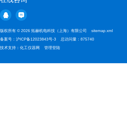
版权所有 © 2026 拓赫机电科技（上海）有限公司
sitemap.xml
备案号：
沪ICP备12023843号-3
总访问量：875740
技术支持：
化工仪器网
管理登陆