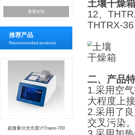
土壤干燥
12、THTR
查看全部
THTRX-3
推荐产品
Recommended products
二、产品
1.采用空
大程度
上
2.采用了
交叉污染
超微量分光光度计Tnano-700
3.采用加