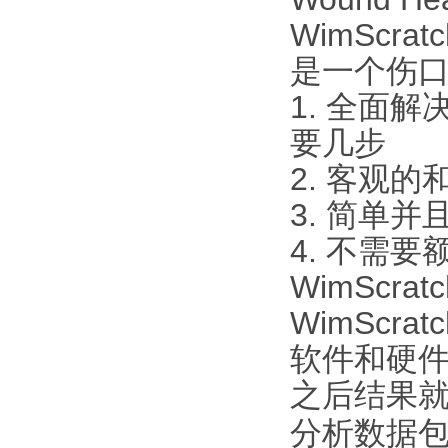
WimScratc
是一个伤
1. 全面
要几步
2. 客观
3. 简单
4. 不需
WimScr
WimSc
软件和硬
之后结果
分析数据