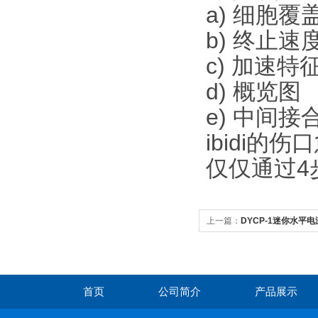
a) 细胞覆
b) 终止
c) 加速
d) 概览图
e) 中间
ibidi
仅仅通过4
上一篇：
DYCP-1迷你水平
首页
公司简介
产品展示