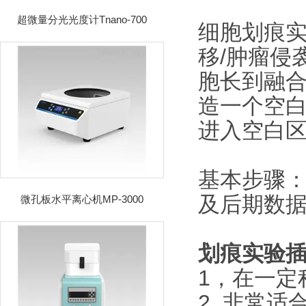
超微量分光光度计Tnano-700
细胞划痕
移/肿瘤侵
胞长到融
造一个空白
进入空白区
基本步骤：
及后期数
微孔板水平离心机MP-3000
划痕实验
1，在一定
2, 非常