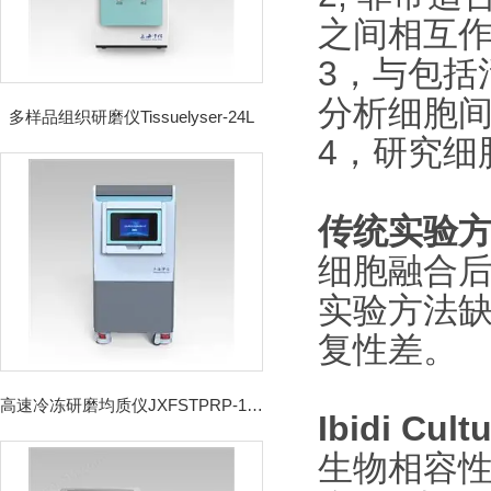
之间相互作
3，与包括
分析细胞
多样品组织研磨仪Tissuelyser-24L
4，研究细
传统实验
细胞融合
实验方法缺
复性差。
高速冷冻研磨均质仪JXFSTPRP-192CL
Ibidi Cult
生物相容性