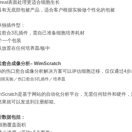
iTreat表面处理更适合细胞生长
具有无底部包被产品，适合客户根据实验做个性化的包被
单独插件型：
口愈合3孔插件，需自己准备细胞培养耗材
5个一个包装
以放置在任何培养皿/板中
愈合成像分析– WimScratch
bidi的伤口愈合成像分析解决方案可以评估细胞迁移，仅仅通过4
imScratch是基于网站的自动化分析平台，无需任何软件和硬
结果就可以发送到注册
邮箱。
析数据包括：
 细胞覆盖面积