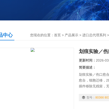
品中心
您现在的位置：
首页
>
产品展示
>
进口总代理系列
划痕实验／伤口
更新时间：
2026-03
简要描述：
划痕实验／伤口愈
愈合，细胞迁移，2
插件移除无残留，
型号：
80366 80