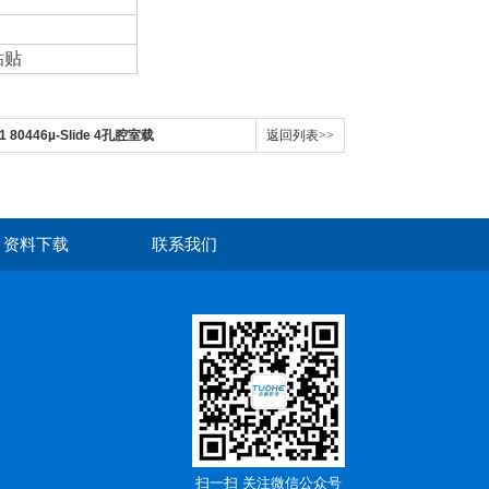
粘贴
21 80446µ-Slide 4孔腔室载
返回列表>>
资料下载
联系我们
扫一扫 关注微信公众号