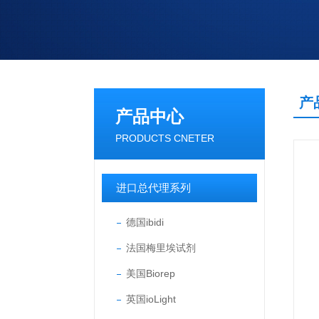
产
产品中心
PRODUCTS CNETER
进口总代理系列
德国ibidi
法国梅里埃试剂
美国Biorep
英国ioLight