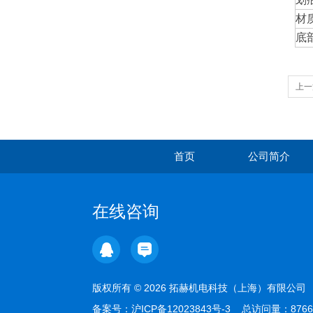
材
底
上一
首页
公司简介
在线咨询
版权所有 © 2026 拓赫机电科技（上海）有限公
备案号：
沪ICP备12023843号-3
总访问量：876