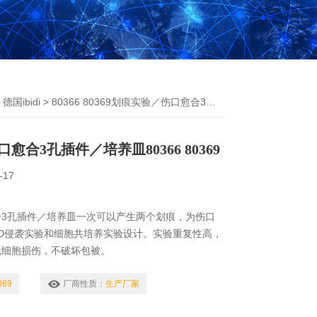
>
德国ibidi
> 80366 80369划痕实验／伤口愈合3孔插件／培养皿
愈合3孔插件／培养皿80366 80369
-17
合3孔插件／培养皿一次可以产生两个划痕，为伤口
D侵袭实验和细胞共培养实验设计。实验重复性高，
无细胞损伤，不破坏包被。
369
厂商性质：
生产厂家