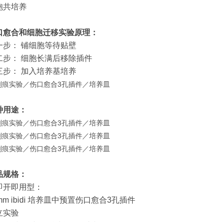
胞共培养
口愈合和细胞迁移实验原理：
一步： 铺细胞等待贴壁
二步： 细胞长满后移除插件
三步： 加入培养基培养
种用途：
品规格：
即开即用型：
mm ibidi 培养皿中预置伤口愈合3孔插件
立实验