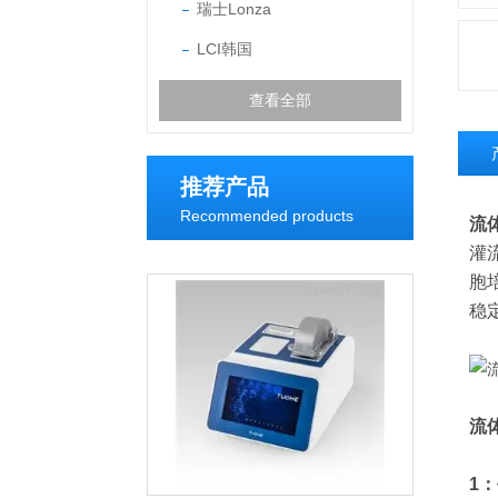
瑞士Lonza
LCI韩国
查看全部
推荐产品
Recommended products
流
灌
胞
稳
流
1