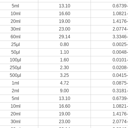
5ml
13.10
0.6739
10ml
16.60
1.0821
20ml
19.00
1.4176
30ml
23.00
2.0774
60ml
29.14
3.3346
25μl
0.80
0.0025
50μl
1.10
0.0048
100μl
1.60
0.0101
250μl
2.30
0.0208
500μl
3.25
0.0415
1ml
4.72
0.0875
2ml
9.00
0.3181
5ml
13.10
0.6739
10ml
16.60
1.0821
20ml
19.00
1.4176
30ml
23.00
2.0774