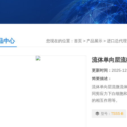
品中心
您现在的位置：
首页
>
产品展示
>
进口总代理
流体单向层流微
更新时间：
2025-12
简要描述：
流体单向层流微流
同剪应力下白细胞和
的相互作用等。
型号：
TSSS-B