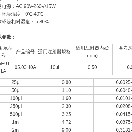
电源：AC 90V-260V/15W
作环境温度：0℃-40℃
作环境相对湿度：＜80%
他参数：
射泵型
适用注射器内经
参考流量
产品编号
适用注射器规格
号
(mm)
SP01-
05.03.40A
10μl
0.50
0.
1A
25μl
0.80
0.0025
50μl
1.10
0.0048
100μl
1.60
0.0101
250μl
2.30
0.0208
500μl
3.25
0.0415
1ml
4.72
0.0875
2ml
9.00
0.3181