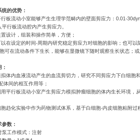
系统的优势：
.平行板流动小室能够产生生理学范畴内的壁面剪应力：0.01-30d
入平行板流动腔内产生剪应力。
.装置设计，组装和操作简单，方便；
.可以在设定的时间-周期内研究稳定剪应力对细胞的影响；也可
细胞可在流动条件下生长，能够在显微镜下随时观察生长状态；
用：
.模拟体内血液流动产生的血流剪切力，研究不同剪应力下白细胞
-配体间的相互作用等；
.利用平行板流动小室产生剪应力模拟肿瘤细胞的体内生长环境，
。
.细胞趋化实验中作为药物测试体系，基于白细胞-内皮细胞粘附
术参数：
射泵工作模式：注射