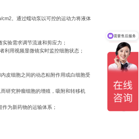
yn/cm2。通过蠕动泵以可控的运动力将液体
需要售后服务
需要产品说明书
以随实验需求调节流速和剪应力；
或者利用视频显微镜实时监控细胞状态；
和内皮细胞之间的动态粘附作用或白细胞受
从而研究肿瘤细胞的增殖，吸附和转移机
过程作为新药物的运输体系；