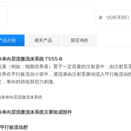
QQ联系我们：2
产品介绍
相关产品
留言询价
体单向层流微流体系统
TSSS-B
流液（例如：细胞培养基）置于一定容量的注射器中，由注射泵
培养在平行板流动小室中，灌流液由注射泵驱动流入平行板流动
定，单向的持续剪切力刺激。
体单向层流微流体系统
主要组成部件
：平行板流动腔