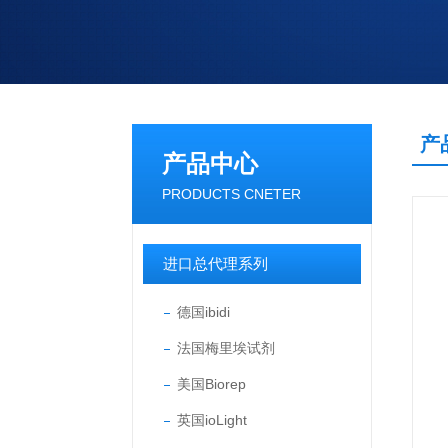
产
产品中心
PRODUCTS CNETER
进口总代理系列
德国ibidi
法国梅里埃试剂
美国Biorep
英国ioLight