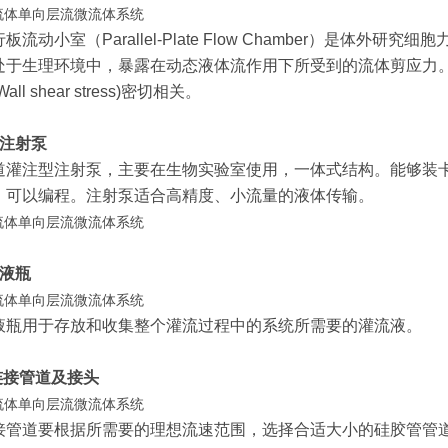
板流动小室（Parallel-Plate Flow Chamber）是体
处于生理环境中，暴露在动态液体流作用下所受到的流体剪应力
Wall shear stress)密切相关。
：注射泵
道灌注型注射泵，主要在生物实验室使用，一体式结构。能够装卡
，可以编程。注射泵适合高精度、小流量的液体传输。
储液瓶
液瓶用于存放和收集整个灌流过程中的系统所需要的灌流液。
 连接管道及接头
接管道要根据所需要的理想流速范围，选择合适大小的硅胶管管