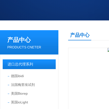
产品中心
产品中心
PRODUCTS CNETER
进口总代理系列
德国ibidi
法国梅里埃试剂
美国Biorep
英国ioLight