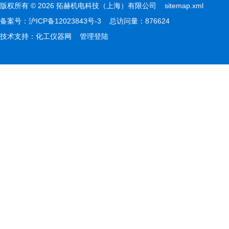
版权所有 © 2026 拓赫机电科技（上海）有限公司
sitemap.xml
备案号：
沪ICP备12023843号-3
总访问量：876624
技术支持：
化工仪器网
管理登陆