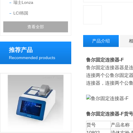
瑞士Lonza
LCI韩国
查看全部
产品介绍
推荐产品
Recommended products
鲁尔固定连接器-F
鲁尔固定连接器器是
连接两个公鲁尔固定
连接器，
连接两个公
鲁尔固定连接器-F
货
货号
产品名称
10802
流体实验 