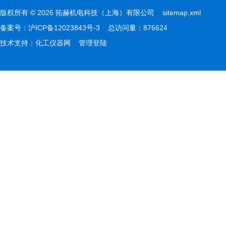
版权所有 © 2026 拓赫机电科技（上海）有限公司
sitemap.xml
备案号：
沪ICP备12023843号-3
总访问量：876624
技术支持：
化工仪器网
管理登陆