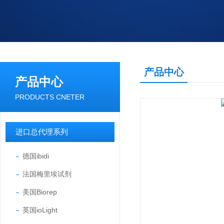
产品中心
产品中心
PRODUCTS CNETER
进口总代理系列
德国ibidi
法国梅里埃试剂
美国Biorep
英国ioLight