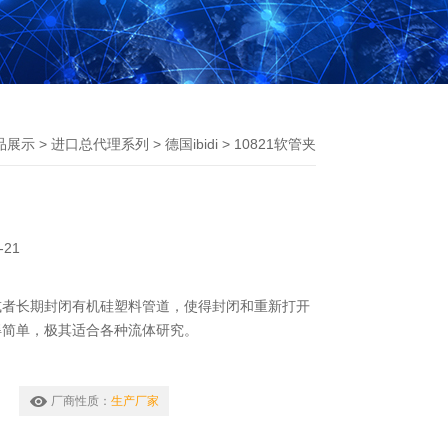
品展示
>
进口总代理系列
>
德国ibidi
> 10821软管夹
-21
或者长期封闭有机硅塑料管道，使得封闭和重新打开
得简单，极其适合各种流体研究。
厂商性质：
生产厂家