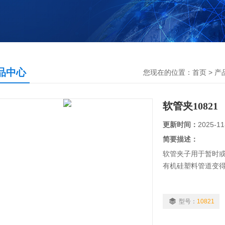
品中心
您现在的位置：
首页
>
产
软管夹10821
更新时间：
2025-11
简要描述：
软管夹子用于暂时
有机硅塑料管道变
型号：
10821