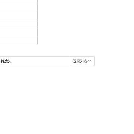
尔转接头
返回列表>>