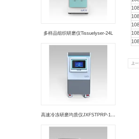
10
10
10
多样品组织研磨仪Tissuelyser-24L
10
10
上一
高速冷冻研磨均质仪JXFSTPRP-192CL