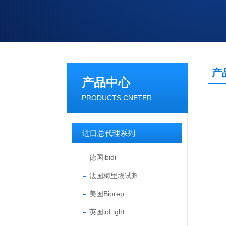
产
产品中心
PRODUCTS CNETER
进口总代理系列
德国ibidi
法国梅里埃试剂
美国Biorep
英国ioLight