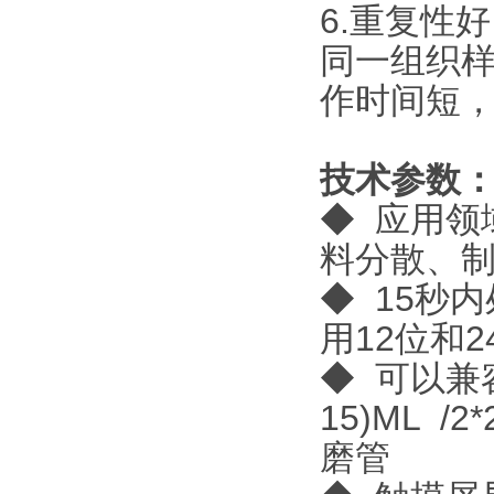
6.重复性好
同一组织
作时间短
技术参数
◆ 应用领
料分散、
◆ 15秒
用12位和
◆ 可以兼容的样
15)ML 
磨管