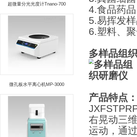
超微量分光光度计Tnano-700
4.食品药
5.易挥发
6.塑料、
多样品组
微孔板水平离心机MP-3000
产品特点
JXFST
右晃动三维
运动，通过