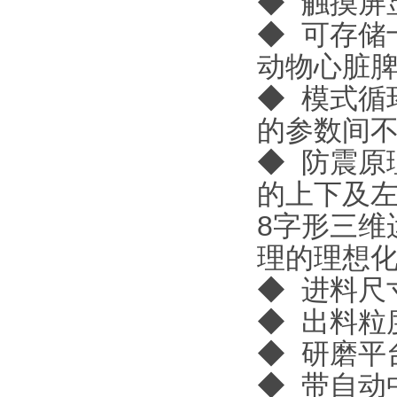
◆ 触摸屏
◆ 可存储
动物心脏
◆ 模式循
的参数间
◆ 防震原
的上下及
8字形三维
理的理想
◆ 进料尺
◆ 出料粒
◆ 研磨平
◆ 带自动