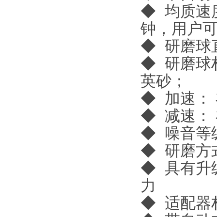
◆ 均质速度
钟，用户
◆ 研磨球直
◆ 研磨球
英砂；
◆ 加速：
◆ 减速：
◆ 噪音等级
◆ 研磨方
◆ 具有升
力
◆ 适配器