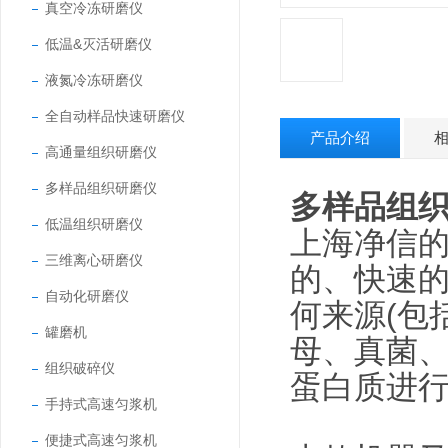
真空冷冻研磨仪
低温&灭活研磨仪
液氮冷冻研磨仪
全自动样品快速研磨仪
产品介绍
高通量组织研磨仪
多样品组织研磨仪
多样品组
低温组织研磨仪
上海净信的
三维离心研磨仪
的、快速
自动化研磨仪
何来源(包
罐磨机
母、真菌、
组织破碎仪
蛋白质进
手持式高速匀浆机
便捷式高速匀浆机