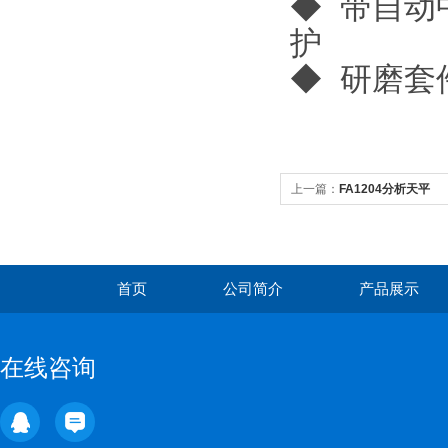
◆ 带自动
护
◆ 研磨套
上一篇：
FA1204分析天平
首页
公司简介
产品展示
在线咨询