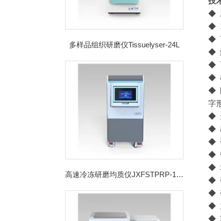
技
◆
◆
◆ 
多样品组织研磨仪Tissuelyser-24L
◆
◆
◆
◆
字
◆
◆
◆ 
◆
◆ 
高速冷冻研磨均质仪JXFSTPRP-192CL
◆ 
◆
◆
◆