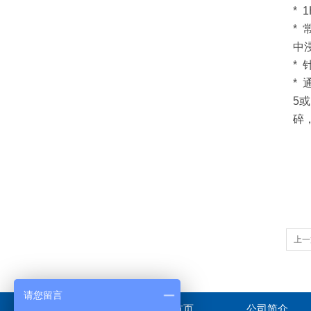
* 
*
中
*
*
5
碎
上一
请您留言
首页
公司简介