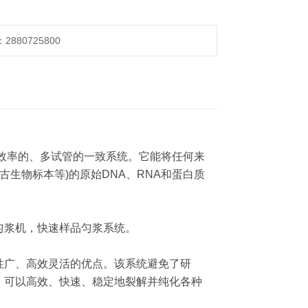
880725800
高效率的、多试管的一致系统。它能将任何来
古生物标本等)的原始DNA、RNA和蛋白质
匀浆机，快速样品匀浆系统。
用性广、高效灵活的优点。该系统避免了研
，可以高效、快速、稳定地裂解并纯化各种