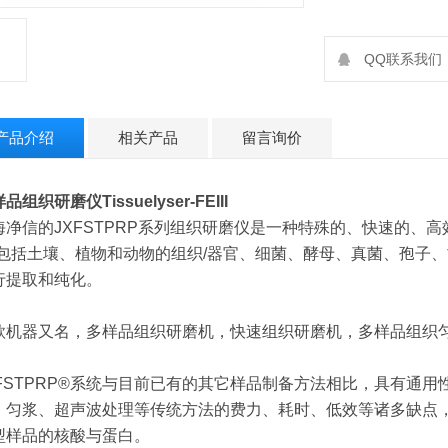
QQ联系我们：2
产品介绍
相关产品
留言询价
样品组织研磨仪
Tissuelyser-FEIII
海净信的JXFSTPRP系列组织研磨仪是一种特殊的、快速的、
(包括土壤、植物和动物的组织/器官、细菌、酵母、真菌、孢子、
行提取和纯化。
款机器又名，多样品组织研磨机，快速组织研磨机，多样品组织
XFSTPRP®系统与目前已有的其它样品制备方法相比，具有通
、匀浆、超声波处理等传统方法的费力、耗时、低效等诸多缺点
型样品的核酸与蛋白。