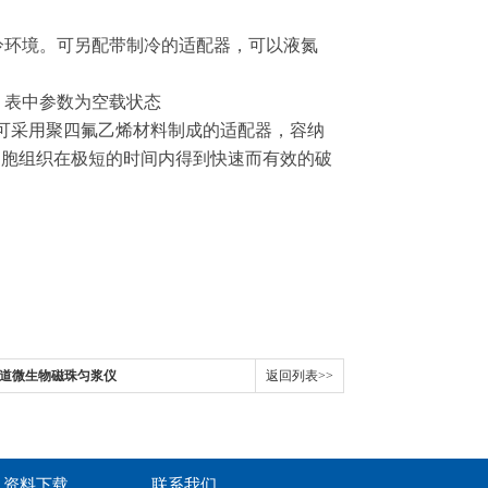
冷环境。可另配带制冷的适配器，可以液氮
。表中参数为空载状态
。可采用聚四氟乙烯材料制成的适配器，容纳
细胞组织在极短的时间内得到快速而有效的破
5多通道微生物磁珠匀浆仪
返回列表>>
资料下载
联系我们