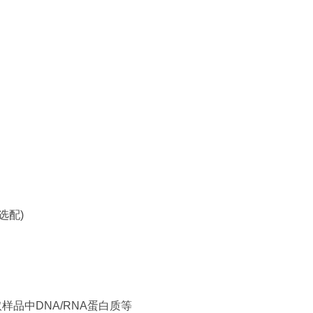
选配)
样品中DNA/RNA蛋白质等