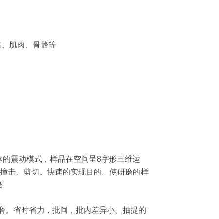
结、肌肉、骨骼等
一体的震动模式，样品在空间呈8字形三维运
、撞击、剪切。快速的实现目的。使研磨的样
染
的研磨。省时省力，批间，批内差异小。抽提的