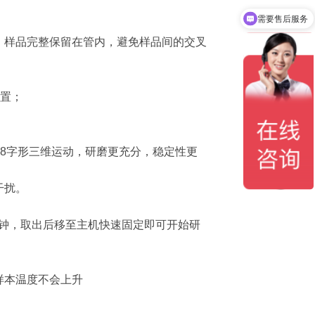
需要售后服务
。样品完整保留在管内，避免样品间的交叉
设置；
呈8字形三维运动，研磨更充分，稳定性更
干扰。
分钟，取出后移至主机快速固定即可开始研
样本温度不会上升