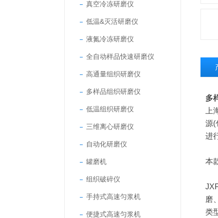
真空冷冻研磨仪
低温&灭活研磨仪
液氮冷冻研磨仪
全自动样品快速研磨仪
高通量组织研磨仪
多样品组织研磨仪
多
低温组织研磨仪
上
源
三维离心研磨仪
进
自动化研磨仪
本
罐磨机
组织破碎仪
J
手持式高速匀浆机
磨
类
便捷式高速匀浆机