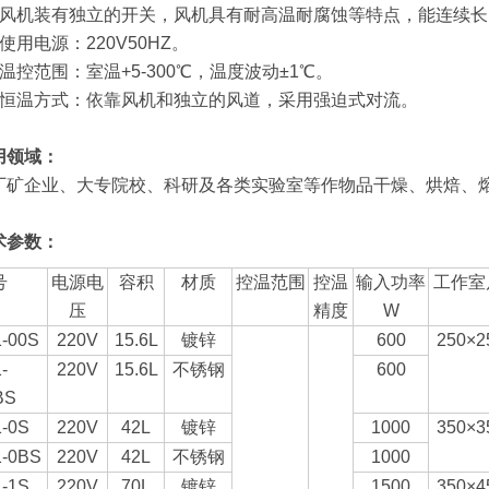
、风机装有独立的开关，风机具有耐高温耐腐蚀等特点，能连续长
使用电源：220V50HZ。
温控范围：室温+5-300
℃
，温度波动±1℃。
、恒温方式：依靠风机和独立的风道，采用强迫式对流。
用领域：
厂矿企业、大专院校、科研及各类实验室等作物品干燥、烘焙、
术参数：
号
电源电
容积
材质
控温范围
控温
输入功率
工作室
压
精度
W
1-00S
220V
15.6L
镀锌
600
250×2
-
220V
15.6L
不锈钢
600
BS
1-0S
220V
42L
镀锌
1000
350×3
1-0BS
220V
42L
不锈钢
1000
1-1S
220V
70L
镀锌
1500
350×4