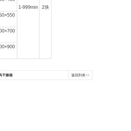
1-999min
2块
50×550
00×700
00×900
鼓风干燥箱
返回列表>>