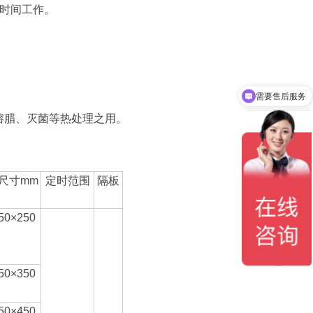
时间工作。
需要售后服务
需要产品说明书
熔腊、灭菌等热处理之用。
尺寸mm
定时范围
隔板
50×250
50×350
50×450