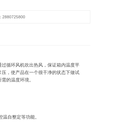
880725800
通过循环风机吹出热风，保证箱内温度平
常压，使产品在一个很干净的状态下做试
所需的温度环境。
、控温自整定等功能。