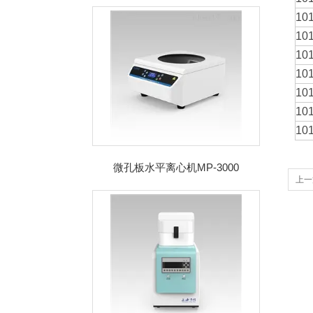
10
10
10
10
10
10
10
微孔板水平离心机MP-3000
上一