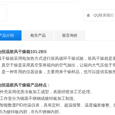
QQ联系我们：2
产品介绍
相关产品
留言询价
恒温鼓风干燥箱101-2BS
温干燥箱采用电加热方式进行鼓风循环干燥试验，鼓风干燥就是
，真空干燥是采用真空泵将箱内的空气抽出，让箱内大气压低于
，是一种常用的仪器设备，主要用来干燥样品，也可以提供实验
热恒温鼓风干燥箱
产品特点：
、外壳采用优质冷板加工成型，表面经喷涂工艺处理。
、工作室分为镜面不锈钢或镀锌板加工制造。
、智能数显PID控温仪表，具有定时、超温报警、温度偏差修整
、S为镀锌板内胆，B为不锈钢内胆。