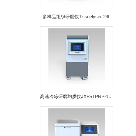
多样品组织研磨仪Tissuelyser-24L
高速冷冻研磨均质仪JXFSTPRP-192CL