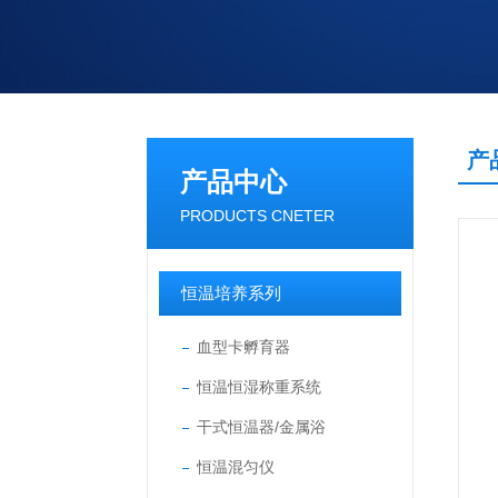
产
产品中心
PRODUCTS CNETER
恒温培养系列
血型卡孵育器
恒温恒湿称重系统
干式恒温器/金属浴
恒温混匀仪