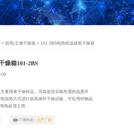
列
>
鼓风/土壤干燥箱
> 101-2BS电热恒温鼓风干燥箱
燥箱101-2BS
-09
箱主要用来干燥样品，为其提供实验所需的温度环
用电加热方式进行鼓风循环干燥试验，可应用对物品
菌等热处理之用。
厂商性质：
生产厂家