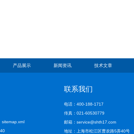
产品展示
新闻资讯
技术文章
联系我们
电话：400-188-1717
传真：021-60530779
司
sitemap.xml
邮箱：service@shth17.com
740
地址：上海市松江区曹农路5弄40号