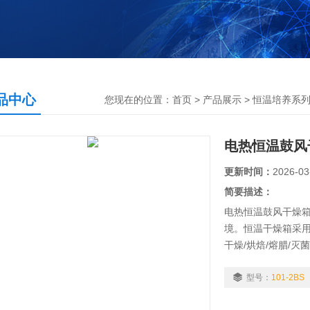
品中心
您现在的位置：
首页
>
产品展示
>
恒温培养系
电热恒温鼓风干
更新时间：
2026-03
简要描述：
电热恒温鼓风干燥
境。恒温干燥箱采
干燥/烘焙/熔腊/灭
型号：
101-2BS