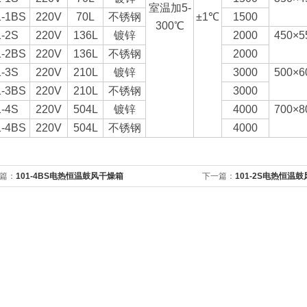
室温加5-
1-1BS
220V
70L
不锈钢
±1℃
1500
300℃
1-2S
220V
136L
镀锌
2000
450×5
1-2BS
220V
136L
不锈钢
2000
1-3S
220V
210L
镀锌
3000
500×6
1-3BS
220V
210L
不锈钢
3000
1-4S
220V
504L
镀锌
4000
700×8
1-4BS
220V
504L
不锈钢
4000
篇：
101-4BS电热恒温鼓风干燥箱
下一篇：
101-2S电热恒温