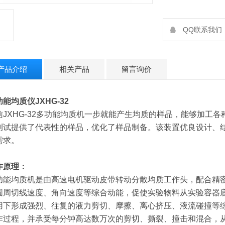
QQ联系我们：2
产品介绍
相关产品
留言询价
功能均质仪
JXHG-32
信JXHG-32多功能均质机一步就能产生均质的样品，能够加工
测试提供了代表性的样品，优化了样品制备。该装置优良设计、
需求。
作原理：
功能均质机是由高速电机驱动皮带转动分散均质工作头，配合精
圆周切线速度、角向速度等综合动能，促使实验物料从实验容器
用下形成强烈、往复的液力剪切、摩擦、离心挤压、液流碰撞等
作过程，并承受每分钟高达数万次的剪切、撕裂、撞击和混合，