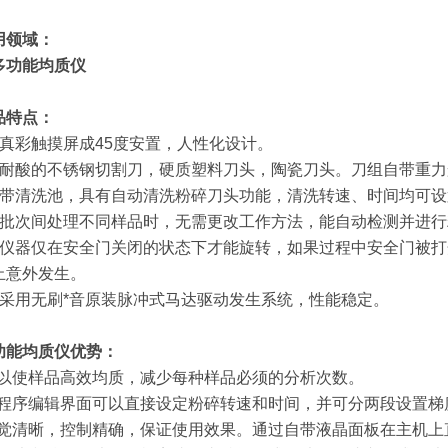
用领域：
品特点：
、真彩触摸屏成45度安置，人性化设计。
、耐酸的不锈钢切割刀，硬质塑料刀头，陶瓷刀头。刀组自带重
、带清洗池，具有自动清洗粉碎刀头功能，清洗转速、时间均可设
、批次间处理不同样品时，无需更改工作方法，能自动检测并进行
、仪器仅在安全门关闭的状态下才能旋转，如果过程中安全门被
止意外发生。
、采用无刷*音原装脉冲式马达驱动发生系统，性能稳定。
功能均质仪
优势：
可以使样品高效均质，减少每种样品必须的分析次数。
在程序编辑界面可以直接设定粉碎转速和时间，并可分两段设置梯
视觉清晰，控制精确，保证使用效果。通过自带液晶面板在主机上