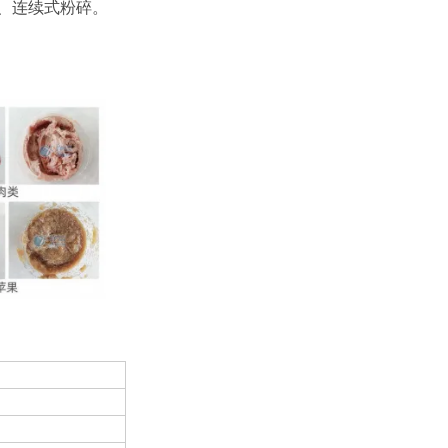
、连续式粉碎。