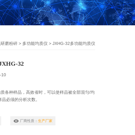
试研磨粉碎
>
多功能均质仪
> JXHG-32多功能均质仪
XHG-32
-10
质各种样品，高效省时，可以使样品被全部混匀/均
样品必须的分析次数。
厂商性质：
生产厂家