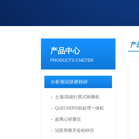
产
产品中心
PRODUCTS CNETER
分析测试研磨粉碎
土壤/高能行星式研磨机
QuEChERS前处理一体机
超离心研磨仪
法医骨骼牙齿粉碎仪