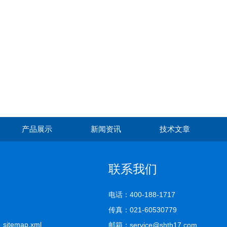
产品展示
新闻资讯
技术文章
联系我们
电话：400-188-1717
传真：021-60530779
司
sitemap.xml
邮箱：service@shth17.com