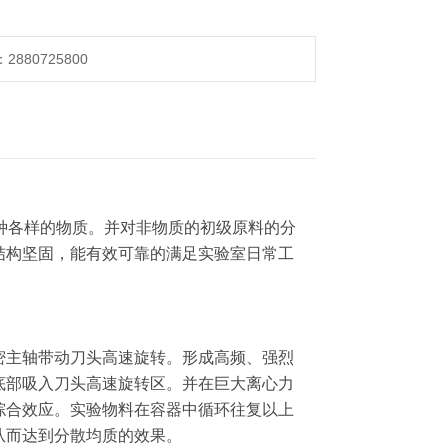
880725800
各种各样的物质。并对非物质的初级原料的分
结构坚固，能有效可靠的满足实验室日常工
密主轴带动刀头高速旋转。形成高频、强烈
底部吸入刀头高速旋转区。并在巨大离心力
综合效应。实验物料在容器中循环往复以上
从而达到分散均质的效果。