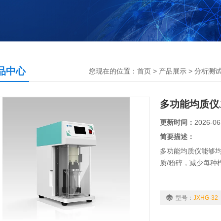
品中心
您现在的位置：
首页
>
产品展示
>
分析测
多功能均质仪J
更新时间：
2026-06
简要描述：
多功能均质仪能够均
质/粉碎，减少每种
型号：
JXHG-32