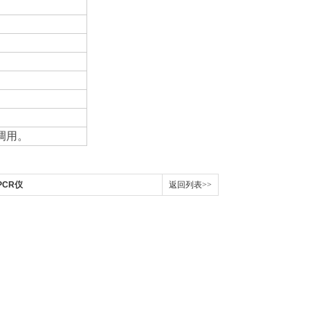
调用。
PCR仪
返回列表>>