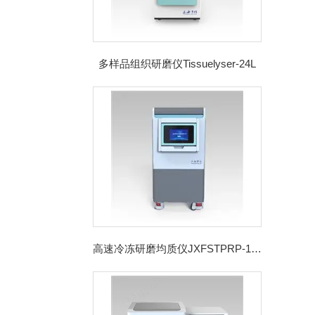
多样品组织研磨仪Tissuelyser-24L
高速冷冻研磨均质仪JXFSTPRP-192CL