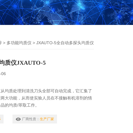
碎
>
多功能均质仪
> JXAUTO-5全自动多探头均质仪
质仪JXAUTO-5
-06
仪从均质处理到清洗刀头全部可自动完成，它汇集了
质两大功能，从而使实验人员在不接触有机溶剂的情
品的均质/萃取工作。
5
厂商性质：
生产厂家