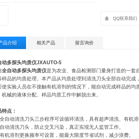
QQ联系我们：2
产品介绍
相关产品
留言询价
自动多探头均质仪
JXAUTO-5
信
全自动多探头均质仪
是为农业、食品检测部门量身打造的一套
等样品的均质处理。本产品从均质处理到清洗刀头全部自动完成
而使实验人员在不接触有机溶剂的情况下，能自动完成样品的均
、机械的液体分配、样品均质工作中解脱出来。
品特点：
、全自动清洗刀头三步程序可设循环清洗，具有超声清洗、有机溶
、自动清洗刀头，防止交叉污染，真正实现无人监管工作。
、有机溶剂更换频率可设置，能最大限度节省试剂，减少浪费。