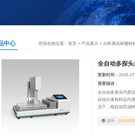
品中心
您现在的位置：
首页
>
产品展示
>
分析测试研磨粉
全自动多探头均
更新时间：
2026-07
简要描述：
全自动多探头均质
自动分液和样品均
况下，能自动完成样
型号：
JXAUTO-