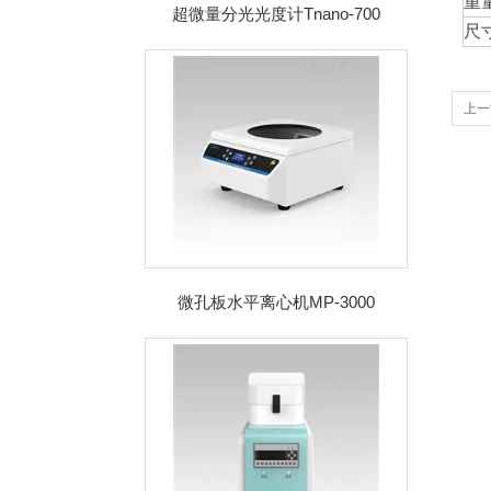
重
超微量分光光度计Tnano-700
尺
上一
微孔板水平离心机MP-3000