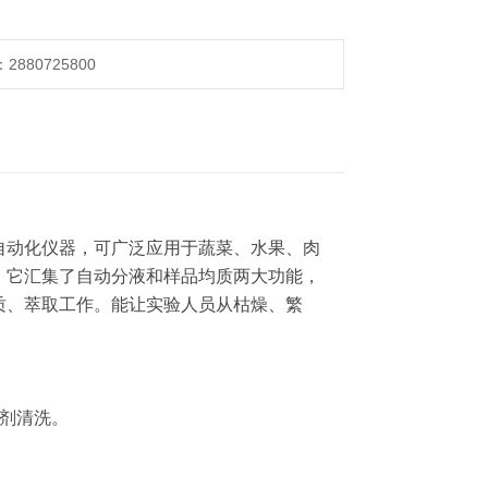
880725800
自动化仪器，可广泛应用于蔬菜、水果、肉
，它汇集了自动分液和样品均质两大功能，
质、萃取工作。能让实验人员从枯燥、繁
剂清洗。