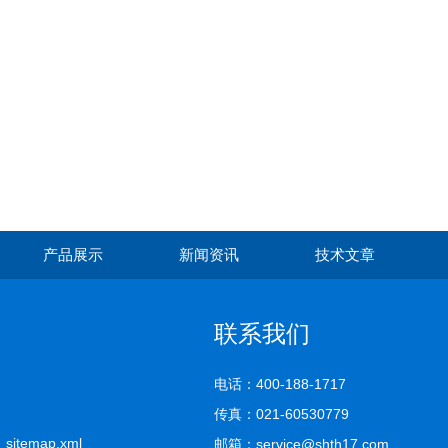
产品展示
新闻资讯
技术文章
联系我们
电话：400-188-1717
传真：021-60530779
司
sitemap.xml
邮箱：service@shth17.com