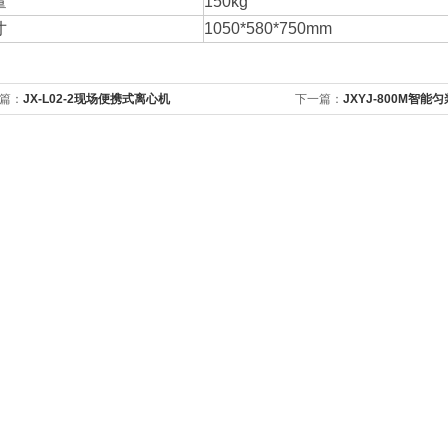
量
150kg
寸
1050*580*750mm
篇：
JX-L02-2现场便携式离心机
下一篇：
JXYJ-800M智能