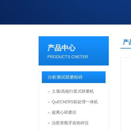
产
产品中心
PRODUCTS CNETER
分析测试研磨粉碎
土壤/高能行星式研磨机
QuEChERS前处理一体机
超离心研磨仪
法医骨骼牙齿粉碎仪