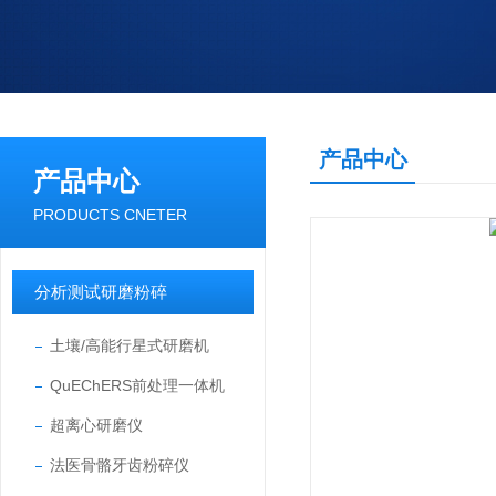
产品中心
产品中心
PRODUCTS CNETER
分析测试研磨粉碎
土壤/高能行星式研磨机
QuEChERS前处理一体机
超离心研磨仪
法医骨骼牙齿粉碎仪