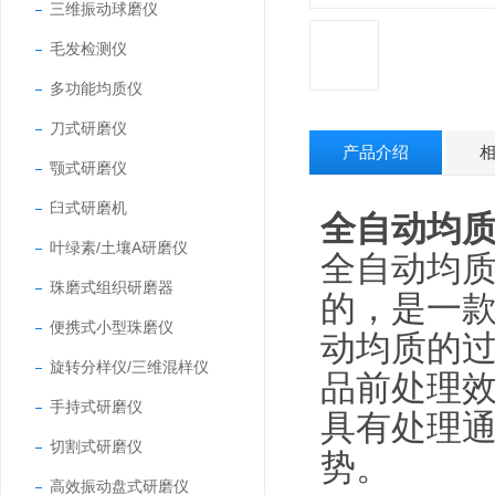
三维振动球磨仪
毛发检测仪
多功能均质仪
刀式研磨仪
产品介绍
颚式研磨仪
臼式研磨机
全自动均
叶绿素/土壤A研磨仪
全自动均
珠磨式组织研磨器
的，是一
便携式小型珠磨仪
动均质的过
旋转分样仪/三维混样仪
品前处理
手持式研磨仪
具有处理
切割式研磨仪
势。
高效振动盘式研磨仪