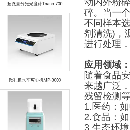
动内外粉
超微量分光光度计Tnano-700
碎。当一
不同样本选
剂清洗)，
进行处理
应用领域
随着食品
微孔板水平离心机MP-3000
来越广泛
残留检测
1.医药：
2.食品：
3.生态环