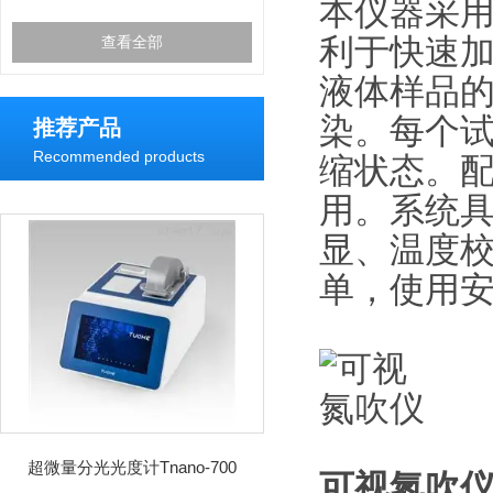
本仪器采
利于快速
查看全部
液体样品
染。每个
推荐产品
Recommended products
缩状态。
用。系统
显、温度
单，使用
超微量分光光度计Tnano-700
可视氮吹