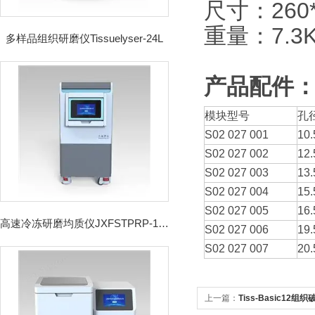
尺寸：260*
重量：7.3K
多样品组织研磨仪Tissuelyser-24L
产品配件
模块型号
孔
S02 027 001
10
S02 027 002
12
S02 027 003
13
S02 027 004
15
S02 027 005
16
高速冷冻研磨均质仪JXFSTPRP-192CL
S02 027 006
19
S02 027 007
20
上一篇：
Tiss-Basic12组