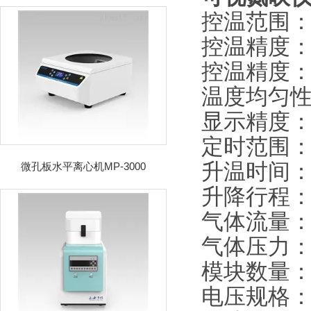
控温范围：室
控温精度：±
控温精度：
温度均匀性：
显示精度：0
定时范围：1-
升温时间：≤
微孔板水平离心机MP-3000
升降行程：
气体流量：1
气体压力：0
模块数量：
电压规格：22