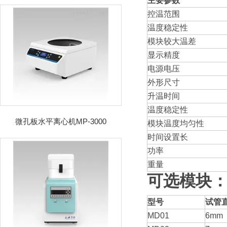
主要参数
控温范围
温度稳定性
模块较大温差
显示精度
电源电压
外形尺寸
升温时间
温度稳定性
微孔板水平离心机MP-3000
模块温度均匀性
时间设置长
功率
重量
可选模块
型号
试管
MD01
6mm