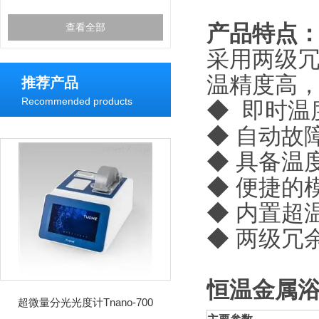
产品特点
查看全部
采用两级冗
温精度高
推荐产品
Recommended products
◆ 即时温
◆ 自动故
◆ 具备温
◆ 便捷的
◆ 内置超
◆ 两级冗
恒温金属
超微量分光光度计Tnano-700