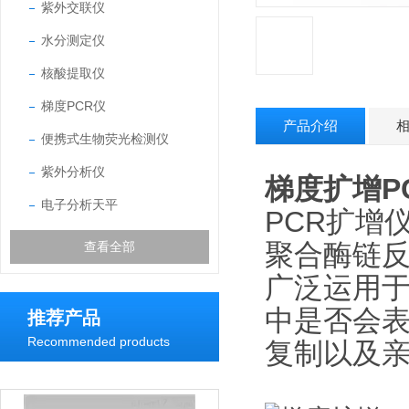
紫外交联仪
水分测定仪
核酸提取仪
梯度PCR仪
产品介绍
便携式生物荧光检测仪
紫外分析仪
梯度扩增P
电子分析天平
PCR扩增仪是利
聚合酶链
反
查看全部
广泛运用
中是否会
推荐产品
Recommended products
复制以及