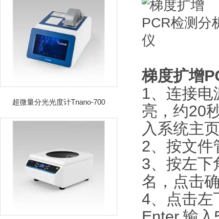
梯度扩增P
1、连接电
超微量分光光度计Tnano-700
亮，约20
入系统主
2、按文件
3、按左下
名，点击
4、点击左
Enter,