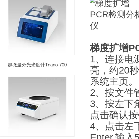
梯度扩增P
1、连接电
超微量分光光度计Tnano-700
亮，约20
系统主页。
2、按文件
3、按左下
点击确认按
4、点击左
Enter,输