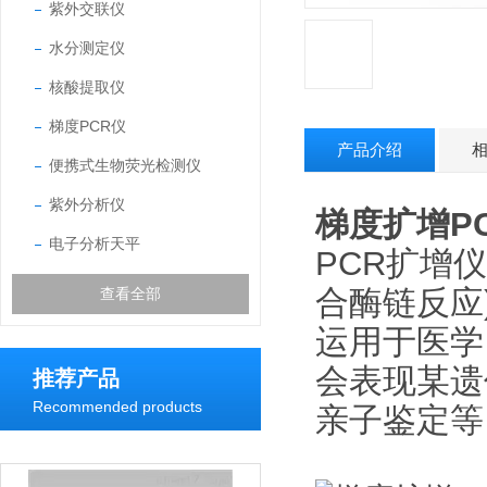
紫外交联仪
水分测定仪
核酸提取仪
梯度PCR仪
产品介绍
便携式生物荧光检测仪
紫外分析仪
梯度扩增P
电子分析天平
PCR扩增仪是利
合酶链
反应
查看全部
运用于医学
会表现某遗
推荐产品
Recommended products
亲子鉴定等