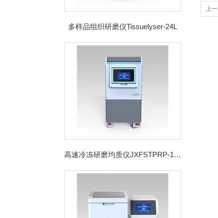
上一
多样品组织研磨仪Tissuelyser-24L
高速冷冻研磨均质仪JXFSTPRP-192CL