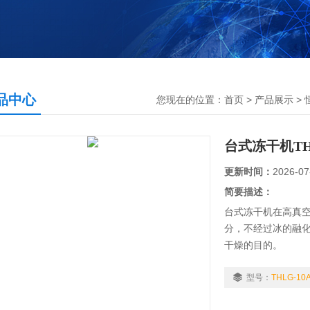
品中心
您现在的位置：
首页
>
产品展示
>
台式冻干机THL
更新时间：
2026-07
简要描述：
台式冻干机在高真
分，不经过冰的融
干燥的目的。
型号：
THLG-10