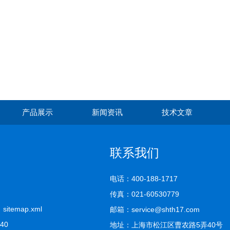
产品展示
新闻资讯
技术文章
联系我们
电话：400-188-1717
传真：021-60530779
司
sitemap.xml
邮箱：service@shth17.com
740
地址：上海市松江区曹农路5弄40号