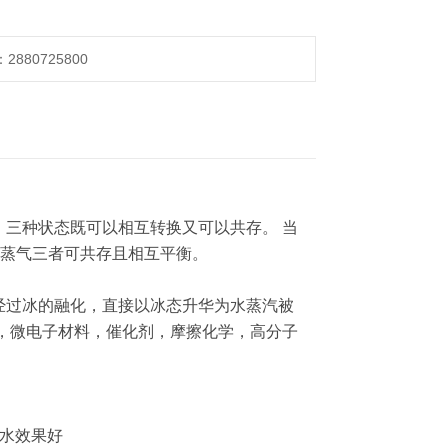
880725800
三种状态既可以相互转换又可以共存。 当
、水蒸气三者可共存且相互平衡。
经过冰的融化，直接以冰态升华为水蒸汽被
，微电子材料，催化剂，摩擦化学，高分子
水效果好