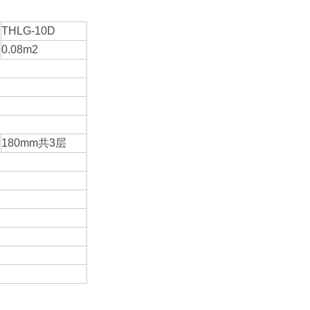
THLG-10D
0.08m2
180mm共3层