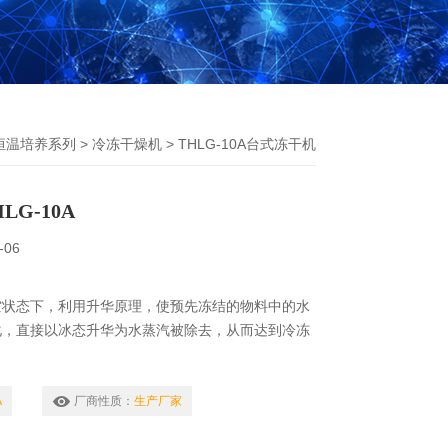
恒温培养系列
>
冷冻干燥机
> THLG-10A台式冻干机
G-10A
-06
空状态下，利用升华原理，使预先冻结的物料中的水
化，直接以冰态升华为水蒸汽被除去，从而达到冷冻
A
厂商性质：
生产厂家