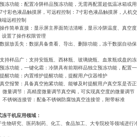
、预冻功能：配置冷阱样品预冻功能，无需再配置超低温冰箱或用
、7寸彩色液晶触摸屏，可远程控制：7寸彩色液晶触摸屏，人机
脑端远程控制
、操作简单直接：显示屏主界面简洁清晰，显示冷阱温度、真空
，设置了操作权限管理
、数据放丢失：数据具备查看、导出、删除功能，冻干数据自动保
、支持样品广：支持安瓿瓶、西林瓶、玻璃烧瓶、血浆瓶或盘的冻
、预冻功能，一键化霜：冷阱具有前期样品独立预冻功能，配置一
、提醒功能：内置维护提醒功能，提醒用户仪器维护
、真空报警：具备真空抱紧功能、能够及时提醒用户真空泵是否正
0、微量调节：高精度微量调节真空阀，可实现真空度的微量调节
1、不锈钢连接管：配备不锈钢防腐蚀真空连接管，附带标准
式冻干机
应用领域：
于生物研究、医药制药、化工、食品加工、大专院校等领域进行