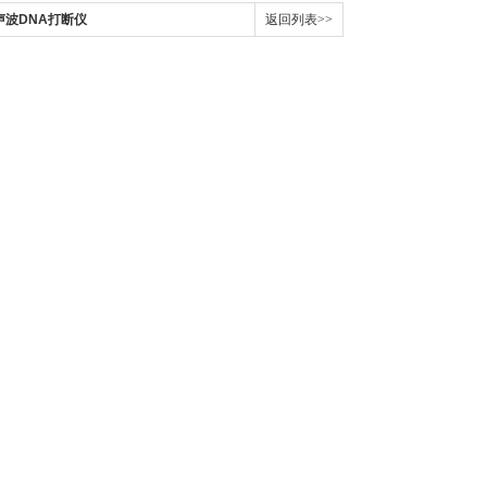
超声波DNA打断仪
返回列表>>