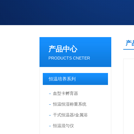
产
产品中心
PRODUCTS CNETER
恒温培养系列
血型卡孵育器
恒温恒湿称重系统
干式恒温器/金属浴
恒温混匀仪