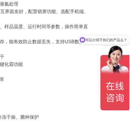
液氮处理
交互界面友好，配置锁屏功能、选配手机端、
度、样品温度、运行时间等参数，操作简单直
可以介绍下你们的产品么？
存，能有效防止数据丢失，支持USB数据导
干
键化霜功能
常
冷冻干燥、菌种保护