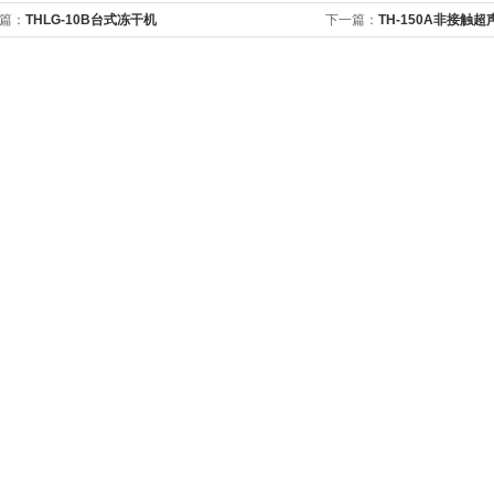
篇：
THLG-10B台式冻干机
下一篇：
TH-150A非接触