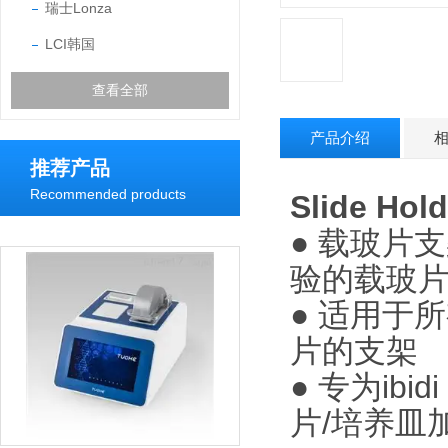
瑞士Lonza
LCI韩国
查看全部
产品介绍
推荐产品
Recommended products
Slide Hol
●
载玻片支架
验的载玻
● 适用于所有i
片的支架
● 专为ibidi 
片/培养皿加热