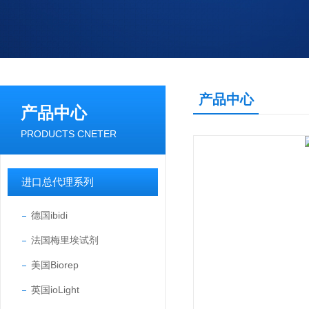
产品中心
产品中心
PRODUCTS CNETER
进口总代理系列
德国ibidi
法国梅里埃试剂
美国Biorep
英国ioLight