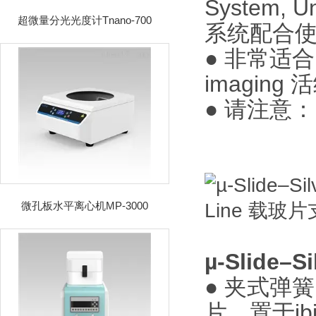
System, U
超微量分光光度计Tnano-700
系统配合
● 非常适合
imagin
● 请注意：
微孔板水平离心机MP-3000
µ-Slide
● 夹式弹簧，
片，置于ibid