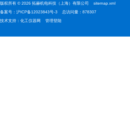
版权所有 © 2026 拓赫机电科技（上海）有限公司
sitemap.xml
备案号：
沪ICP备12023843号-3
总访问量：878307
技术支持：
化工仪器网
管理登陆