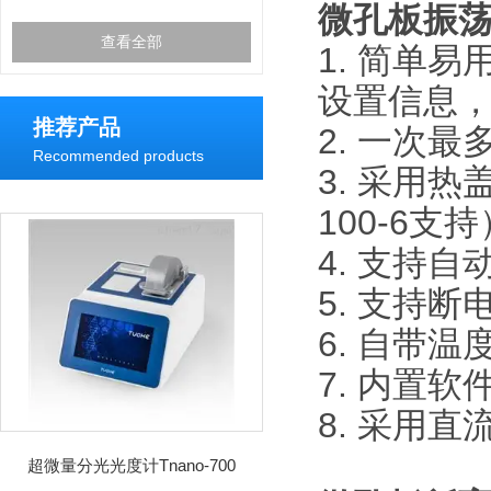
微孔板振
查看全部
1. 简单
设置信息
推荐产品
2. 一次
Recommended products
3. 采用
100-6支持
4. 支持
5. 支持
6. 自带
7. 内置
8. 采用
超微量分光光度计Tnano-700