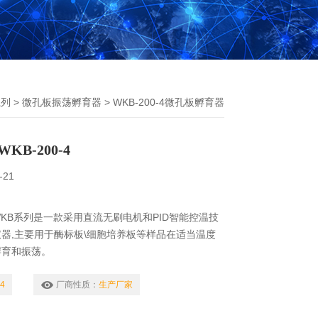
系列
>
微孔板振荡孵育器
> WKB-200-4微孔板孵育器
B-200-4
-21
KB系列是一款采用直流无刷电机和PID智能控温技
器,主要用于酶标板\细胞培养板等样品在适当温度
孵育和振荡。
4
厂商性质：
生产厂家