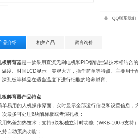
QQ联系我们：2
产品介绍
相关产品
留言询价
孔板孵育器
是一款采用直流无刷电机和PID智能控温技术相结合
；温度、时间LCD显示，美观大方，操作简单等特点。主要用于酶标
，深孔板等样品在适当温度下进行细胞的培养孵育。
孔板孵育器
产品特点
. 简单易用的人机操作界面，实时显示全部运行信息和设置信息
. 一次最多可处理6块酶标板或者深孔板；
. 采用热盖加热技术；支持6块板独立计时功能（WKB-100-6支持
. 支持自动预热功能；