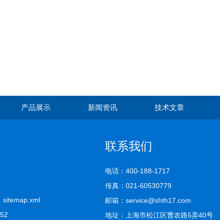
产品展示
新闻资讯
技术文章
联系我们
电话：400-188-1717
传真：021-60530779
司
sitemap.xml
邮箱：service@shth17.com
452
地址：上海市松江区曹农路5弄40号