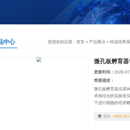
品中心
您现在的位置：
首页
>
产品展示
>
恒温培养
微孔板孵育器WK
更新时间：
2026-07
简要描述：
微孔板孵育器仪器W
术相结合的实验室仪
下进行细胞的培养
型号：
WKB-200-