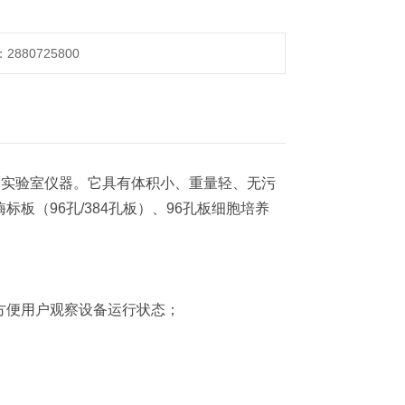
880725800
的实验室仪器。它具有体积小、重量轻、无污
板（96孔/384孔板）、96孔板细胞培养
，方便用户观察设备运行状态；
）