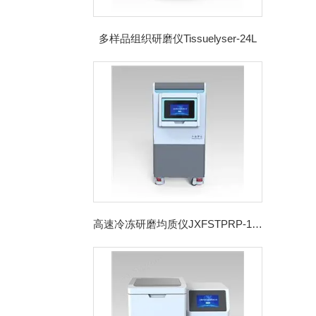
多样品组织研磨仪Tissuelyser-24L
高速冷冻研磨均质仪JXFSTPRP-192CL