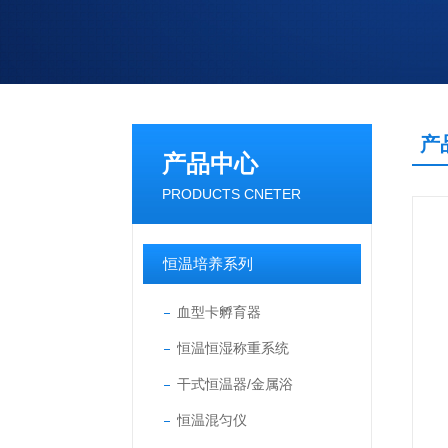
产
产品中心
PRODUCTS CNETER
恒温培养系列
血型卡孵育器
恒温恒湿称重系统
干式恒温器/金属浴
恒温混匀仪