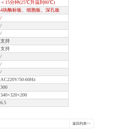
＜15分钟(25℃升温到80℃)
4块酶标板、细胞板、深孔板
/
/
/
支持
支持
/
/
/
AC220V/50-60Hz
300
340×320×200
6.5
返回列表>>