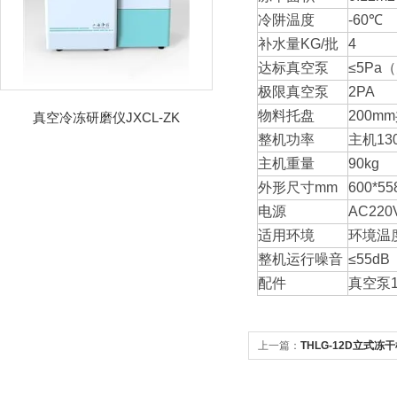
冷阱温度
-60℃
补水量KG/批
4
达标真空泵
≤5Pa
极限真空泵
2PA
物料托盘
200m
真空冷冻研磨仪JXCL-ZK
整机功率
主机13
主机重量
90kg
外形尺寸mm
600*55
电源
AC220
适用环境
环境温度
整机运行噪音
≤55dB
配件
真空泵1
上一篇：
THLG-12D立式冻