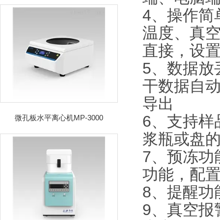
4、操作简
温度、真
直接，设
5、数据放
干数据自动
导出
6、支持样
微孔板水平离心机MP-3000
浆瓶或盘
7、预冻功
功能，配
8、提醒功
9、真空报