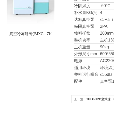
冷阱温度
-60℃
补水量KG/批
4
达标真空泵
≤5Pa
极限真空泵
2PA
物料托盘
200m
真空冷冻研磨仪JXCL-ZK
整机功率
主机13
主机重量
90kg
外形尺寸mm
600*55
电源
AC220
适用环境
环境温度
整机运行噪音
≤55dB
配件
真空泵1
上一篇：
THLG-12C立式冻