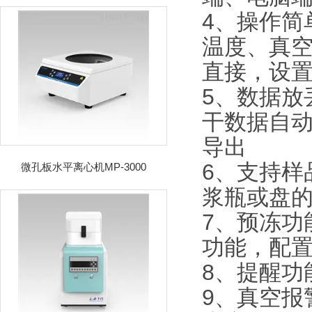
4、操作简
温度、真
直接，设
5、数据放
干数据自动
导出
6、支持样
微孔板水平离心机MP-3000
浆瓶或盘
7、预冻功
功能，配
8、提醒功
9、真空报