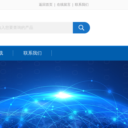
返回首页
|
在线留言
|
联系我们
载
联系我们