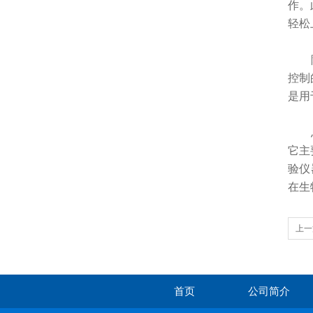
作。
轻松
除了
控制
是用
总
它主
验仪
在生
上一
首页
公司简介