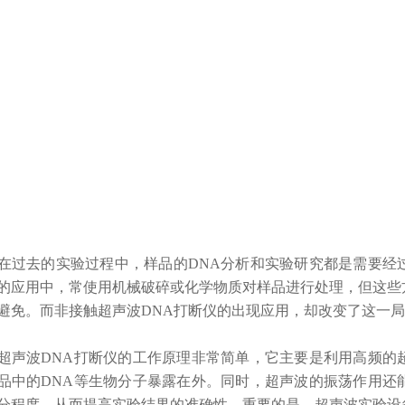
去的实验过程中，样品的DNA分析和实验研究都是需要经过
的应用中，常使用机械破碎或化学物质对样品进行处理，但这些
避免。而
非接触
超声波DNA打断仪的出现应用，却改变了这一
波DNA打断仪的工作原理非常简单，它主要是利用高频的超
品中的DNA等生物分子暴露在外。同时，超声波的振荡作用还
分程度，从而提高实验结果的准确性。重要的是，超声波实验设