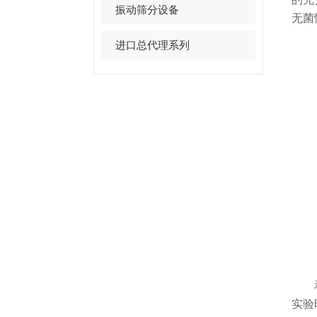
振动筛分设备
无菌
进口总代理系列
和传
实验