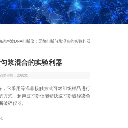
接触超声波DNA打断仪：无菌打断匀浆混合的实验利器
断匀浆混合的实验利器
4 点击次数：2082次
，它采用等温非接触方式可对组织样品进行
的方式，超声波打断仪能够快速打断破碎染色
断破碎仪器。