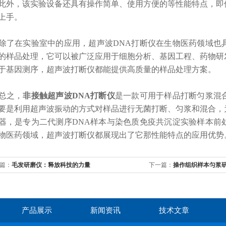
此外，该实验设备还具有操作简单、使用方便的等性能特点，即
上手。
在实验室中的应用，超声波DNA打断仪在生物医药领域也具
的样品处理，它可以被广泛应用于细胞分析、基因工程、药物研
于基因测序，超声波打断仪都能提供高质量的样品处理方案。
之，
非
接触
超声波DNA打断仪
是一款可用于样品打断匀浆混
要是利用超声波振动的方式对样品进行无菌打断、匀浆和混合，
器，是专为二代测序DNA样本与染色质免疫共沉淀实验样本前
物医药领域，超声波打断仪都展现出了它那性能特点的
应用优势
篇：
毛发研磨仪：释放科技的力量
下一篇：
操作组织样本匀浆
产品展示
新闻资讯
技术文章