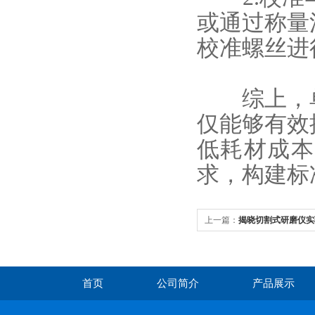
或通过称量
校准螺丝进
综上，
仅能够有效
低耗材成本
求，构建标
上一篇：
揭晓切割式研磨仪实
势
首页
公司简介
产品展示