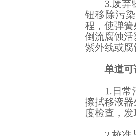
3.废弃
钮移除污染
程，使弹簧
倒流腐蚀活
紫外线或腐
单道可
1.日常
擦拭移液器
度检查，发
2.校准