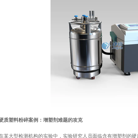
塑料粉碎案例：增塑剂难题的攻克
大型检测机构的实验中，实验研究人员面临含有增塑剂的硬质