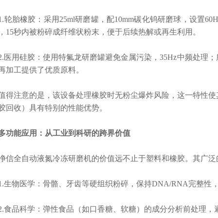
轮胎橡胶：采用25ml研磨罐，配10mm碳化钨研磨球，设置6
，15秒内被粉碎成纤维状粉末，便于后续热解或再生利用。
医用硅胶：使用特氟龙研磨罐避免金属污染，35Hz中频处理
再加工提供了优质原料。
注意的是，该设备处理橡胶时无粉尘爆炸风险，这一特性使其
胶回收）具有特别的性能优势。
能应用：从工业到科研的跨界价值
全自动液氮冷冻研磨机的价值远不止于塑料和橡胶。其广泛
生物医学：骨骼、牙齿等硬组织粉碎，保持DNA/RNA完整性
食品科学：弹性食品（如口香糖、软糖）的成分分析前处理，