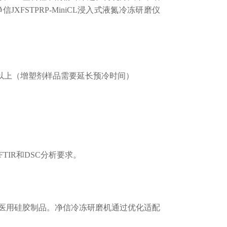
FSTPRP-MiniCL浸入式液氮冷冻研磨仪
以上（增塑剂样品需要延长预冷时间）
TIR和DSC分析要求。
用硅胶制品。净信冷冻研磨机通过优化适配