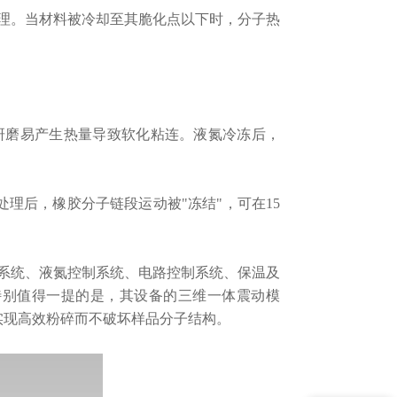
。当材料被冷却至其脆化点以下时，分子热
研磨易产生热量导致软化粘连。液氮冷冻后，
理后，橡胶分子链段运动被"冻结"，可在15
统、液氮控制系统、电路控制系统、保温及
。特别值得一提的是，其设备的三维一体震动模
实现高效粉碎而不破坏样品分子结构。