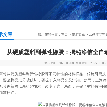
术文章
您现在的位置：
首页
>
技术文章
> 从硬质塑
从硬质塑料到弹性橡胶：揭秘净信全自
更新时间：2025-08-08 更新时间：2025-08-0
从硬质塑料到弹性橡胶等不同特性的材料样品，传统研磨技术
，要么样品成分被
破坏，
要么引入样品交叉污染。然而，上海净信
以其创新的低温粉碎技术，
改变了这一局面，突破了材料特性限
精准粉碎。