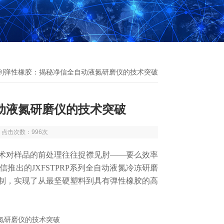
料到弹性橡胶：揭秘净信全自动液氮研磨仪的技术突破
动液氮研磨仪的技术突破
8 点击次数：996次
对样品的前处理往往捉襟见肘——要么效率
推出的JXFSTPRP系列全自动液氮冷冻研磨
制，实现了从最坚硬塑料到具有
弹性橡胶的高