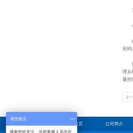
3.
4.
此外
化钨
综上
理从
量控
上一
转速
请您留言
首页
公司简介
感谢您的关注，当前客服人员不在