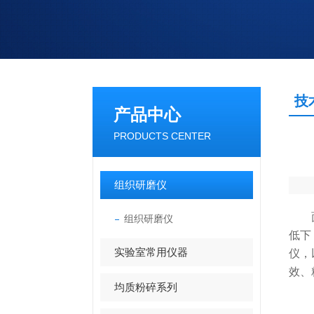
技
产品中心
PRODUCTS CENTER
组织研磨仪
面对
组织研磨仪
低下
实验室常用仪器
仪，
效、
均质粉碎系列