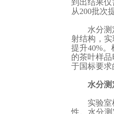
到出结果仅
从200批次
水分测
射结构，实
提升40%
的茶叶样品时
于国标要求的
水分测
实验室检
性。
水分测