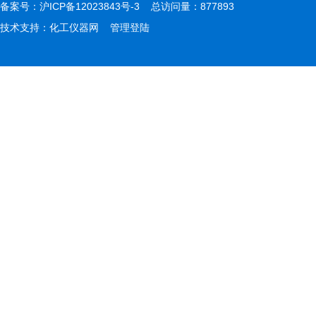
备案号：
沪ICP备12023843号-3
总访问量：877893
技术支持：
化工仪器网
管理登陆