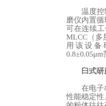
温度控制是
磨仪内置循
可在连续工
MLCC（
用该设备
0.8±0.
臼式研
在电子材
性能稳定性
的粉体往往