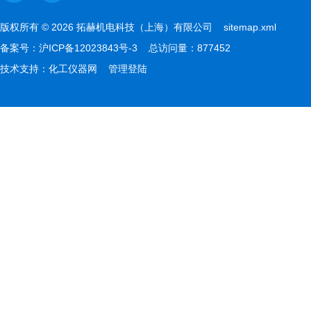
版权所有 © 2026 拓赫机电科技（上海）有限公司
sitemap.xml
备案号：
沪ICP备12023843号-3
总访问量：877452
技术支持：
化工仪器网
管理登陆