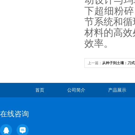
动设计与玛
下超细粉碎
节系统和循
材料的高效
效率。
上一篇：
从种子到土壤：刀式
守护样本DNA/RNA提取纯度
首页
公司简介
产品展示
在线咨询