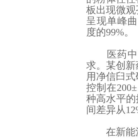
板出现微观孔
呈现单峰曲线
度的99%。
医药中间
求。某创新
用净信臼式
控制在200
种高水平的
间差异从12
在新能源