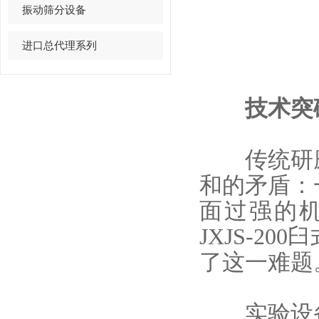
振动筛分设备
进口总代理系列
技术突破
传统研磨
和的矛盾：
面过强的
JXJS-200
臼
了这一难题
实验设备