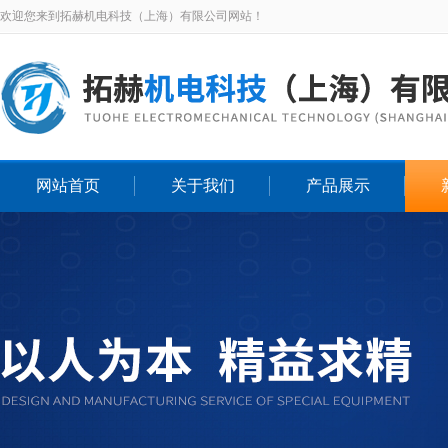
欢迎您来到拓赫机电科技（上海）有限公司网站！
网站首页
关于我们
产品展示