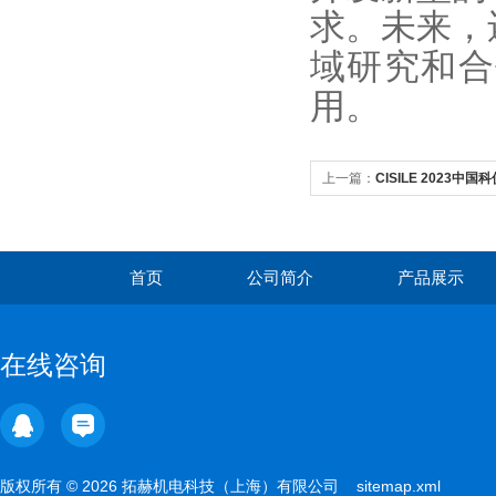
求。未来，
域研究和合
用。
上一篇：
CISILE 2023
们不散场~
首页
公司简介
产品展示
在线咨询
版权所有 © 2026 拓赫机电科技（上海）有限公司
sitemap.xml