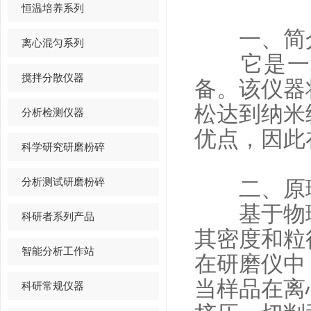
恒温培养系列
一、简
离心混匀系列
它是一种
搅拌分散仪器
备。该仪器
松达到纳米
分析检测仪器
优点，因此
科学研究研磨粉碎
分析测试研磨粉碎
二、原
基于物理
科研者系列产品
其密度和粒
智能分析工作站
在研磨仪中
当样品在离
科研常规仪器