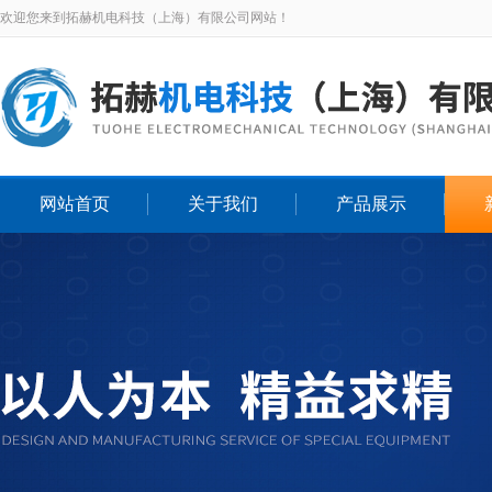
欢迎您来到拓赫机电科技（上海）有限公司网站！
网站首页
关于我们
产品展示