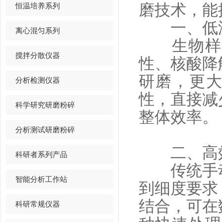
恒温培养系列
磨技术，能
​​一、低温
离心混匀系列
生物样本
搅拌分散仪器
性、核酸降
研磨，更大
分析检测仪器
性，直接减
科学研究研磨粉碎
整体效率。
分析测试研磨粉碎
​​二、高效
科研者系列产品
传统手动
智能分析工作站
到细度要求
结合，可在
科研常规仪器