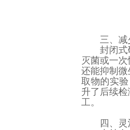
​​三、减
封闭式研
灭菌或一次
还能抑制微
取物的实验
升了后续检
工。
​​四、灵活