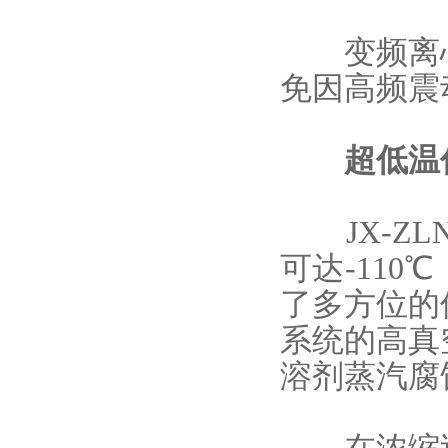
变频离心
免因高频震
超低温优势
JX-ZL
可达-11
了多方位的
系统的高真
溶剂蒸汽腐