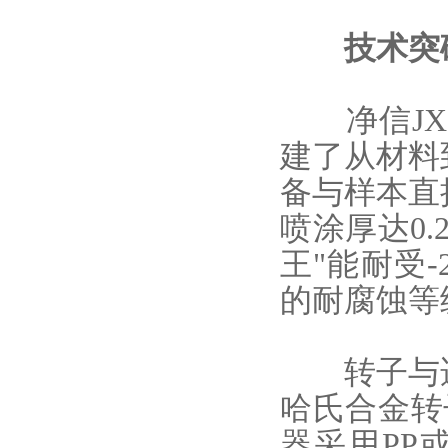
技术突破
净信JX-
建了从材料
备与样本直
喷涂厚达0.
王"能耐受
的耐腐蚀等
转子与适
哈氏合金转
器采用PP