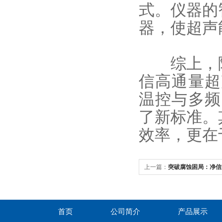
式。
仪器的
器，使超声
综上，随
信
高通量超
温控与多频
了新标准。
效率，更在
上一篇：
突破腐蚀困局：净信
强酸强碱环境全覆盖
首页
公司简介
产品展示