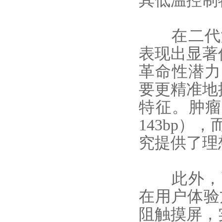
其低温控制
在二代测
表现出显著
革命性潜力
要更精准地
特征。
肿瘤
143bp）
究提供了理
此外，
在用户体验
阻触摸屏，