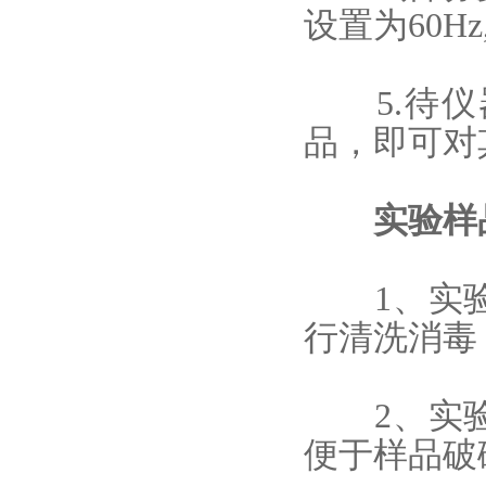
设置为60H
5.待
品，即可对
实验样品
1、实验
行清洗消毒
2、实验
便于样品破