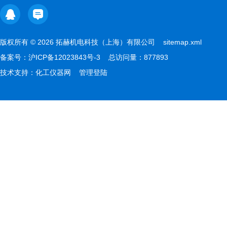
版权所有 © 2026 拓赫机电科技（上海）有限公司
sitemap.xml
备案号：
沪ICP备12023843号-3
总访问量：877893
技术支持：
化工仪器网
管理登陆