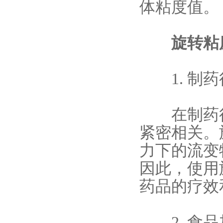
体粘度值。
旋转粘度
1. 制药
在制药行
紧密相关。
力下的流变
因此，使用
药品的疗效
2. 食品