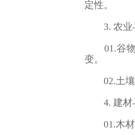
定性。
3. 农业
01.谷物
变。
02.土壤
4. 建材
01.木材