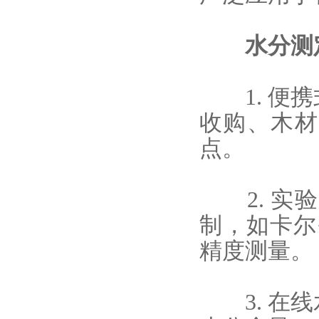
水分测
1. 便携
收购、木材
点。
2. 实验
制，如卡尔
精度测量。
3. 在线