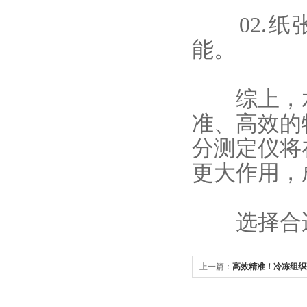
02.纸
能。
综上，水
准、高效的
分测定仪将
更大作用，
选择合适
上一篇：
高效精准！冷冻组织
手