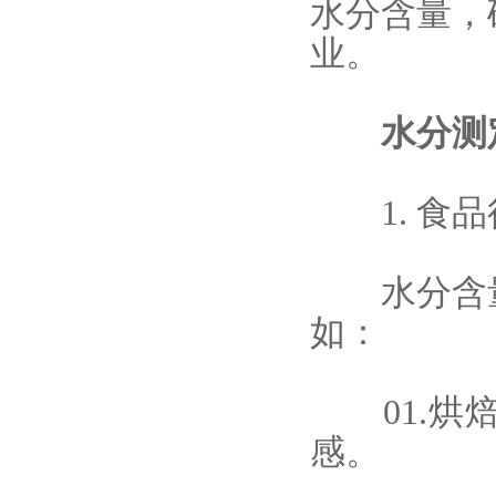
水分含量，
业。
水分测定
1. 食品
水分含
如：
01.烘焙
感。