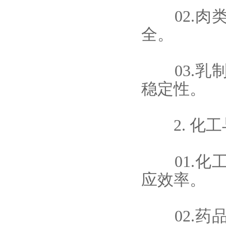
02.肉类
全。
03.乳制
稳定性。
2. 化工
01.化工
应效率。
02.药品