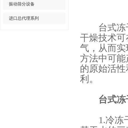
振动筛分设备
进口总代理系列
台式冻干
干燥技术可
气，从而实
方法中可能
的原始活性
利。
台式冻干
1.冷冻