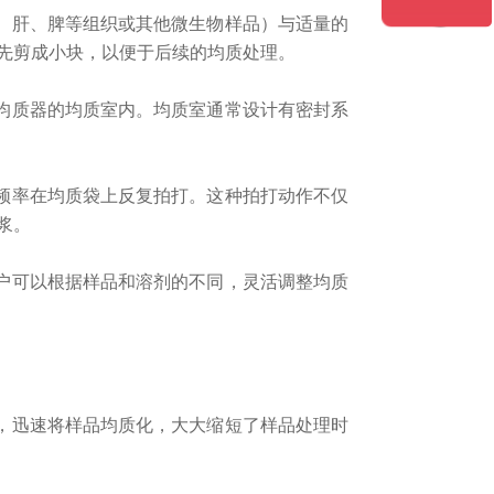
、肝、脾等组织或其他微生物样品）与适量的
先剪成小块，以便于后续的均质处理。
均质器的均质室内。均质室通常设计有密封系
频率在均质袋上反复拍打。这种拍打动作不仅
浆。
户可以根据样品和溶剂的不同，灵活调整均质
，迅速将样品均质化，大大缩短了样品处理时