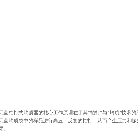
拍打式均质器的核心工作原理在于其“拍打"与“均质"技术的
无菌均质袋中的样品进行高速、反复的拍打，从而产生压力和振
果。