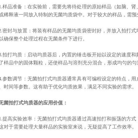
样品准备：在实验前，需要先将待处理的原始样品（如脑、肾
或稀释液一同放入特制的无菌均质袋中。对于较大的样品，需预
密封与放置：将装有样品的无菌均质袋密封好，并放入拍打式
以确保整个处理过程在无菌条件下进行。
拍打均质：启动均质器后，内置的锤击板开始以设定的速度和
了样品中的固体颗粒，还使样品与溶剂充分混合，形成均匀的匀
参数调节：无菌拍打式均质器通常具有可编程设定的特点，用
、时间等参数。这有助于优化均质效果，满足不同实验的需求。
菌拍打式均质器的应用价值：
提高实验效率：无菌拍打式均质器通过高速拍打和振荡的方式
这对于需要处理大量样品的实验室来说，无疑提高了工作效率。