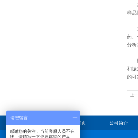
2.
样品
3.
药、
分析
综上
和振
的可
上一
效率
请您留言
首页
公司简介
感谢您的关注，当前客服人员不在
线，请填写一下您要咨询的产品，