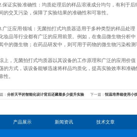
保证实验准确性：均质处理后的样品溶液成分均匀，有利于后
间的交叉污染，保障了实验结果的准确性和可靠性。
广泛应用领域：无菌拍打式均质器适用于多种类型的样品处理
化妆品等行业都有广泛的应用前景。例如，在食品微生物分析中
其中的微生物；在药品研发中，则可用于药物的微生物污染检测
，无菌拍打式均质器以其设备的工作原理和广泛的应用价值，
荡的方式，该设备能够迅速将样品均质化，提高实验效率和准确
靠性。
篇：
分析天平的智能化设计背后还藏着多少提升实验
下一篇：
恒温培养箱使用小
的秘密？
关键
产品展示
新闻资讯
技术文章