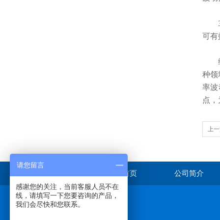
3.
可有
综上
种领
率波
点，
上一
一机
请您留言
首页
公司简介
感谢您的关注，当前客服人员不在
线，请填写一下您要咨询的产品，
我们会尽快和您联系。
在线咨询