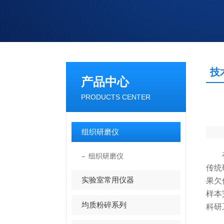
技
产品中心
PRODUCTS CENTER
组织研磨仪
在植
组织研磨仪
传统
实验室常用仪器
果欠
样本
均质粉碎系列
科研