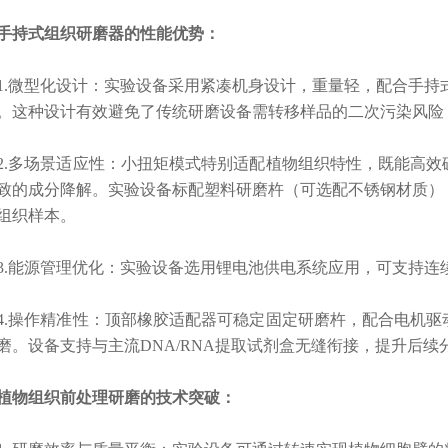
手持式组织研磨器的性能优势：
微型化设计：实验
设备采用紧凑机身设计，重量轻，配合手持式
。这种设计有效避免了传统研磨设备需转移样品的二次污染风险
多场景适应性：
小扭矩模式特别适配植物组织特性，既能高效
致的成分降解。实验设备标配塑料研磨杵（可选配不锈钢材质）
组织样本。
能源管理优化：实验设备选用
锂电池供电系统应用，可支持连
操作精准性：
顶部橡胶适配器可稳定固定研磨杵，配合电机驱
磨。设备支持与主流DNA/RNA提取试剂盒无缝衔接，提升后续
物组织前处理研磨的技术突破：