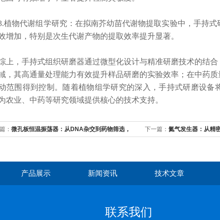
植物代谢组学研究：
在拟南芥幼苗代谢物提取实验中，
手持式
效增加，特别是次生代谢产物的提取效率提升显著。
，手持式组织研磨器通过微型化设计与精准研磨技术的结合，
域，其高通量处理能力有效提升样品研磨的实验效率；
在中药质
动范围得到控制。
随着植物组学研究的深入，手持式研磨设备
为农业、中药等研究领域提供核心的技术支持。
篇：
微孔板恒温振荡器：从DNA杂交到药物筛选，
下一篇：
氮气发生器：从精
解锁高效实验新模式
产品展示
新闻资讯
技术文章
联系我们