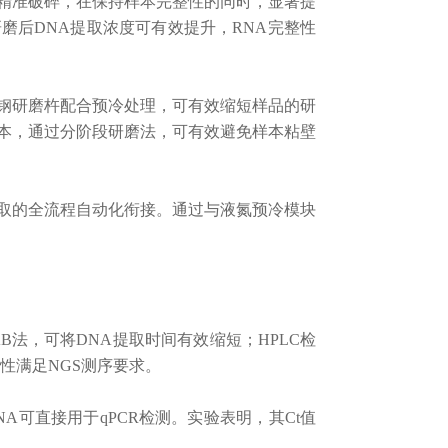
精准破碎，在保持样本完整性的同时，显著提
磨后DNA提取浓度可有效提升，RNA完整性
钢研磨杵配合预冷处理，可有效
缩短样品的
研
本，通过分阶段研磨法，可有效避免样本粘壁
取的全流程自动化衔接。
通过与液氮预冷模块
B法，可将DNA提取时间有效缩短；HPLC检
性满足NGS测序要求。
A可直接用于qPCR检测。实验表明，其Ct值