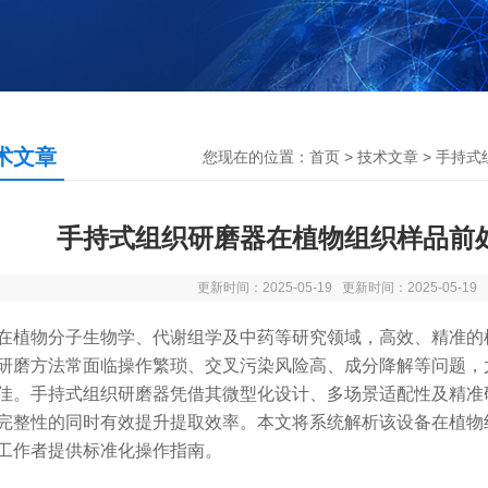
术文章
您现在的位置：
首页
>
技术文章
> 手持
手持式组织研磨器在植物组织样品前
更新时间：2025-05-19 更新时间：2025-05-1
物分子生物学、代谢组学及中药等研究领域，高效、精准的样
研磨方法常面临操作繁琐、交叉污染风险高、成分降解等问题，
佳。手持式组织研磨器凭借其微型化设计、多场景适配性及精准
完整性的同时有效提升提取效率。本文将系统解析该设备在植物
工作者提供标准化操作指南。