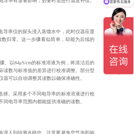
电导率有显著影响，必要时需进行温度补偿。
需要售后服务
电导率仪的探头浸入蒸馏水中，此时仪器应显
至读数归零。这一步骤看似简单，却能为后续的
。以84μS/cm的标准溶液为例，将清洁后的
际读数与标准值的差异进行校准调整。部分型
仪器可以自动调整其读数以确保准确性。
选择。采用多个不同电导率的标准溶液进行校
不同电导率范围内都能提供准确的读数。
地浸入到待测水样中，注意要避免空气泡影响