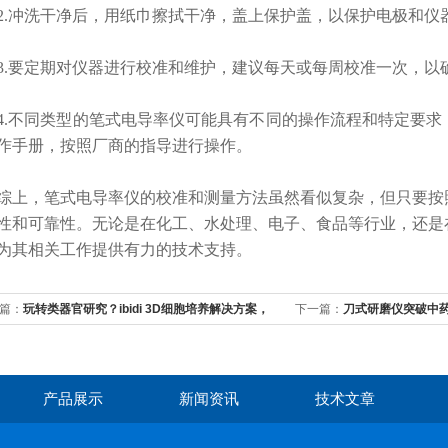
.
冲洗干净后，用纸巾擦拭干净，盖上保护盖，以保护电极和仪
.
要定期对仪器进行校准和维护，建议每天或每周校准一次，以
4.不同类型的笔式电导率仪可能具有不同的操作流程和特定要
作手册，按照厂商的指导进行操作。
，笔式电导率仪的校准和测量方法虽然看似复杂，但只要按照
性和可靠性。无论是在化工、水处理、电子、食品等行业，还是
为其相关工作提供有力的技术支持。
篇：
玩转类器官研究？ibidi 3D细胞培养解决方案，
下一篇：
刀式研磨仪突破中
轻松突破技术瓶颈！
处理新时代
产品展示
新闻资讯
技术文章