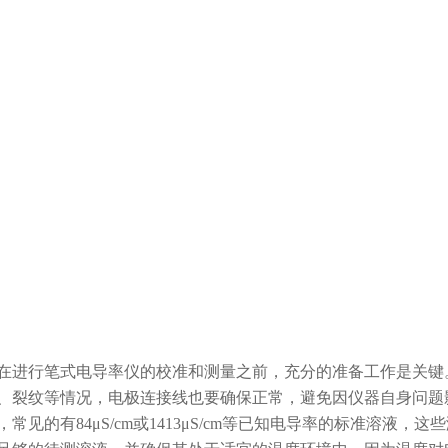
行笔式电导率仪的校准和测量之前，充分的准备工作是关键。
、裂纹等情况，电极连接线也要确保正常，避免因仪器自身问题
，常见的有84μS/cm或1413μS/cm等已知电导率的标准溶液，