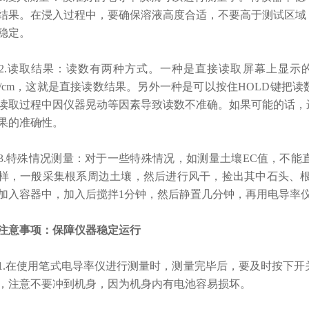
结果。在浸入过程中，要确保溶液高度合适，不要高于测试区域
稳定。
.读取结果：
读数有两种方式。一种是直接读取屏幕上显示的
μS/cm，这就是直接读数结果。另外一种是可以按住HOLD键
读取过程中因仪器晃动等因素导致读数不准确。如果可能的话，
果的准确性。
特殊情况测量：
对于一些特殊情况，如测量土壤EC值，不能
样，一般采集根系周边土壤，然后进行风干，捡出其中石头、根
加入容器中，加入后搅拌1分钟，然后静置几分钟，再用电导率仪
注意事项：保障仪器稳定运行
在使用笔式电导率仪进行测量时，测量完毕后，要及时按下开
，注意不要冲到机身，因为机身内有电池容易损坏。