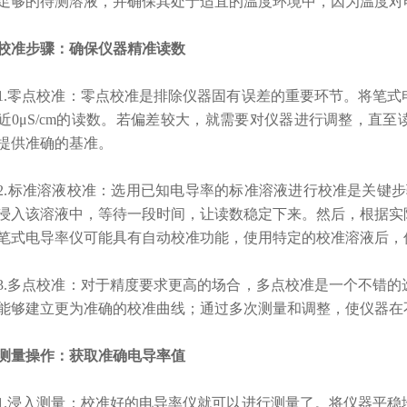
足够的待测溶液，并确保其处于适宜的温度环境中，因为温度对
准步骤：确保仪器精准读数
零点校准：
零点校准是排除仪器固有误差的重要环节。将笔式
近0μS/cm的读数。若偏差较大，就需要对仪器进行调整，直
提供准确的基准。
标准溶液校准：
选用已知电导率的标准溶液进行校准是关键步骤
浸入该溶液中，等待一段时间，让读数稳定下来。然后，根据实
笔式电导率仪可能具有自动校准功能，使用特定的校准溶液后，
多点校准：
对于精度要求更高的场合，多点校准是一个不错的
能够建立更为准确的校准曲线；通过多次测量和调整，使仪器在
量操作：获取准确电导率值
浸入测量：
校准好的电导率仪就可以进行测量了。将仪器平稳