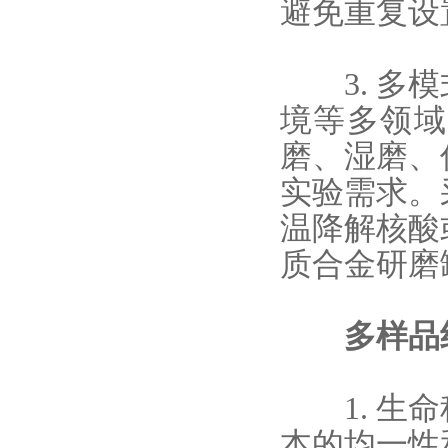
避免重复设
3. 多模
境等多领域
磨、湿磨、
实验需求。
温降解核酸
质合金研磨
多样品组
1. 生命
本的均一性