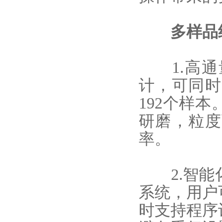
多样品
1.
高通
计，可同时
192个样
研磨，粒度
率。
2.智能
系统，用户
时支持程序