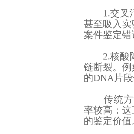
1.交叉污
甚至吸入实
案件鉴定错
2.核酸降
链断裂。例
的DNA片
传统方法
率较高；这
的鉴定价值