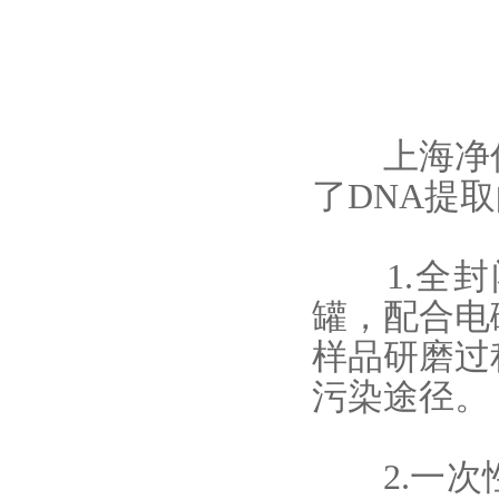
上海净信
了DNA提
1.全封
罐，配合电
样品研磨过
污染途径。
2.一次性